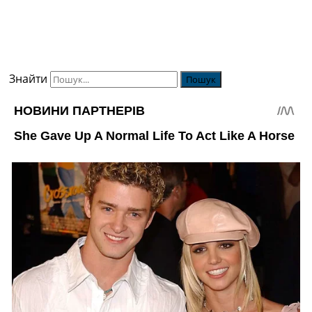
Знайти