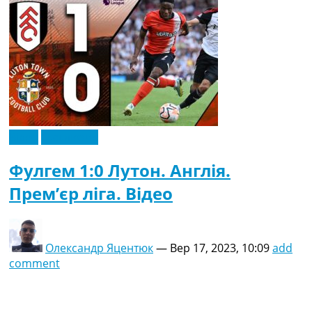
Відео
Ексклюзив
Фулгем 1:0 Лутон. Англія.
Прем’єр ліга. Відео
Олександр Яцентюк
—
Вер 17, 2023, 10:09
add
comment