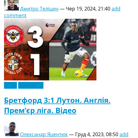
Дмитро Теліцин
—
Чер 19, 2024, 21:40
add
comment
Відео
Ексклюзив
Бретфорд 3:1 Лутон. Англія.
Прем’єр ліга. Відео
Олександр Яцентюк
—
Груд 4, 2023, 08:50
add