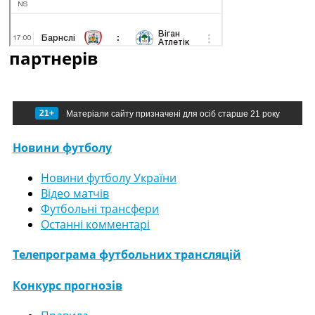
партнерів
21+
Матеріали сайту призначені для осіб старше 21 року
Новини футболу
Новини футболу України
Відео матчів
Футбольні трансфери
Останні комментарі
Телепрограма футбольних трансляцій
Конкурс прогнозів