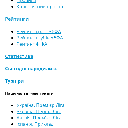
Правила
Колективний прогноз
Рейтинги
Рейтинг країн УЄФА
Рейтинг клубів УЄФА
Рейтинг ФІФА
Статистика
Сьогодні народились
Турніри
Національні чемпіонати
Україна. Прем'єр Ліга
Україна. Перша Ліга
Англія. Прем'єр Ліга
Іспанія. Приклад