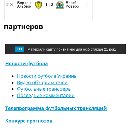
партнеров
21+
Матеріали сайту призначені для осіб старше 21 року
Новости футбола
Новости футбола Украины
Видео обзоры матчей
Футбольные трансферы
Последние комментарии
Телепрограмма футбольных трансляций
Конкурс прогнозов