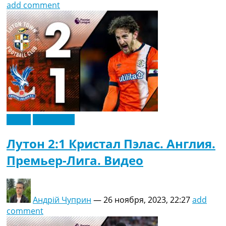
add comment
Видео
Эксклюзив
Лутон 2:1 Кристал Пэлас. Англия.
Премьер-Лига. Видео
Андрій Чуприн
—
26 ноября, 2023, 22:27
add
comment