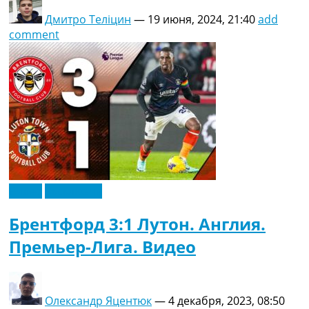
Дмитро Теліцин
—
19 июня, 2024, 21:40
add
comment
Видео
Эксклюзив
Брентфорд 3:1 Лутон. Англия.
Премьер-Лига. Видео
Олександр Яцентюк
—
4 декабря, 2023, 08:50