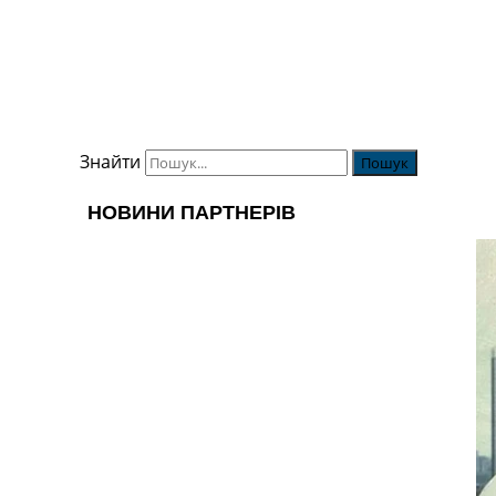
Знайти