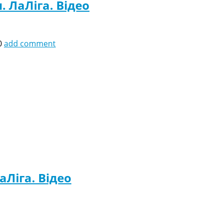
. ЛаЛіга. Відео
0
add comment
аЛіга. Відео