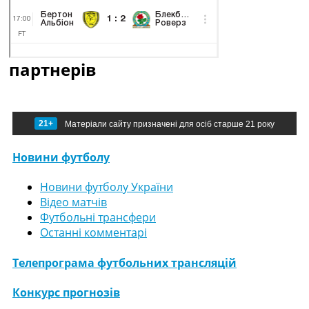
партнерів
21+
Матеріали сайту призначені для осіб старше 21 року
Новини футболу
Новини футболу України
Відео матчів
Футбольні трансфери
Останні комментарі
Телепрограма футбольних трансляцій
Конкурс прогнозів