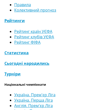
Правила
Колективний прогноз
Рейтинги
Рейтинг країн УЄФА
Рейтинг клубів УЄФА
Рейтинг ФІФА
Статистика
Сьогодні народились
Турніри
Національні чемпіонати
Україна. Прем'єр Ліга
Україна. Перша Ліга
Англія. Прем'єр Ліга