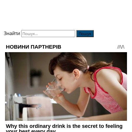
Знайти