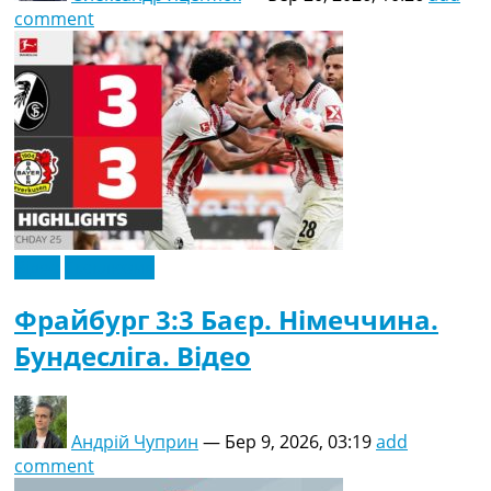
comment
Відео
Ексклюзив
Фрайбург 3:3 Баєр. Німеччина.
Бундесліга. Відео
Андрій Чуприн
—
Бер 9, 2026, 03:19
add
comment