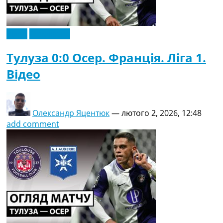
Відео
Ексклюзив
Тулуза 0:0 Осер. Франція. Ліга 1.
Відео
Олександр Яцентюк
—
лютого 2, 2026, 12:48
add comment