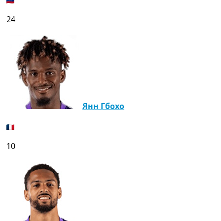
24
Янн Гбохо
10