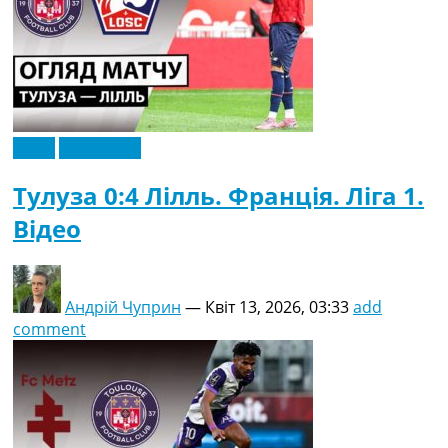
Відео
Ексклюзив
Тулуза 0:4 Лілль. Франція. Ліга 1.
Відео
Андрій Чуприн
—
Квіт 13, 2026, 03:33
add
comment