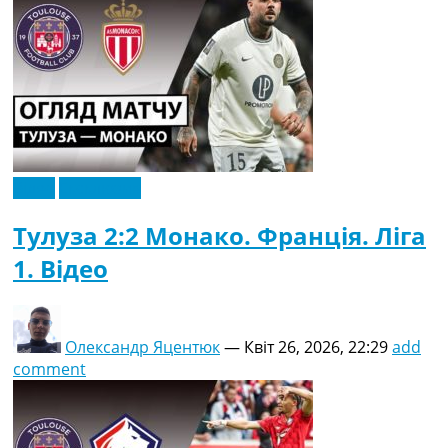
Відео
Ексклюзив
Тулуза 2:2 Монако. Франція. Ліга
1. Відео
Олександр Яцентюк
—
Квіт 26, 2026, 22:29
add
comment