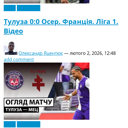
Відео
Ексклюзив
Тулуза 0:0 Осер. Франція. Ліга 1.
Відео
Олександр Яцентюк
—
лютого 2, 2026, 12:48
add comment
Відео
Ексклюзив