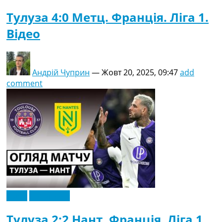
Тулуза 4:0 Метц. Франція. Ліга 1.
Відео
Андрій Чуприн
—
Жовт 20, 2025, 09:47
add
comment
Відео
Ексклюзив
Тулуза 2:2 Нант. Франція. Ліга 1.