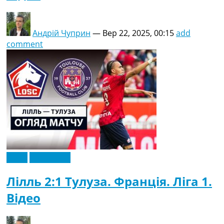
Андрій Чуприн
—
Вер 22, 2025, 00:15
add
comment
Відео
Ексклюзив
Лілль 2:1 Тулуза. Франція. Ліга 1.
Відео