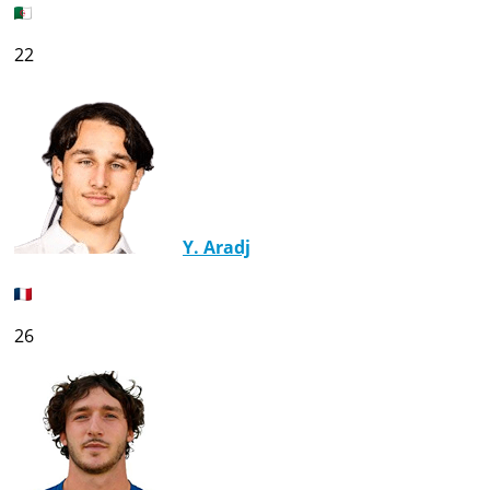
22
Y. Aradj
26