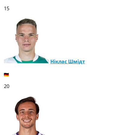
15
Ніклас Шмідт
20