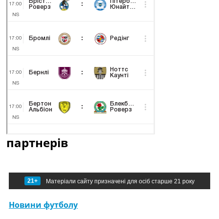
партнерів
21+
Матеріали сайту призначені для осіб старше 21 року
Новини футболу