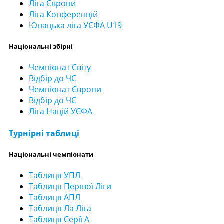
Ліга Європи
Ліга Конференцій
Юнацька ліга УЄФА U19
Національні збірні
Чемпіонат Світу
Відбір до ЧС
Чемпіонат Європи
Відбір до ЧЄ
Ліга Націй УЄФА
Турнірні таблиці
Національні чемпіонати
Таблиця УПЛ
Таблиця Першої Ліги
Таблиця АПЛ
Таблиця Ла Ліга
Таблиця Серії А