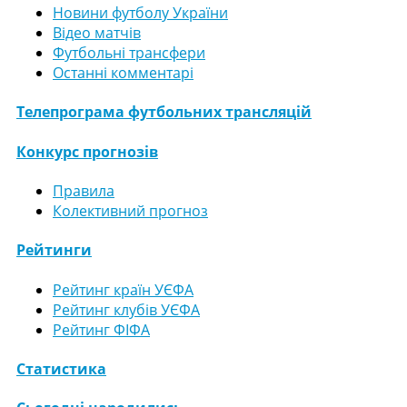
Новини футболу України
Відео матчів
Футбольні трансфери
Останні комментарі
Телепрограма футбольних трансляцій
Конкурс прогнозів
Правила
Колективний прогноз
Рейтинги
Рейтинг країн УЄФА
Рейтинг клубів УЄФА
Рейтинг ФІФА
Статистика