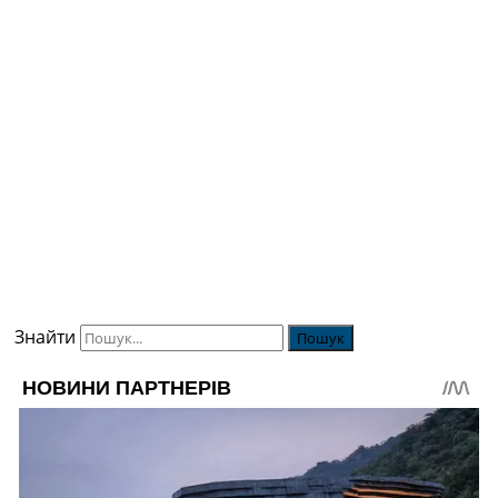
Знайти