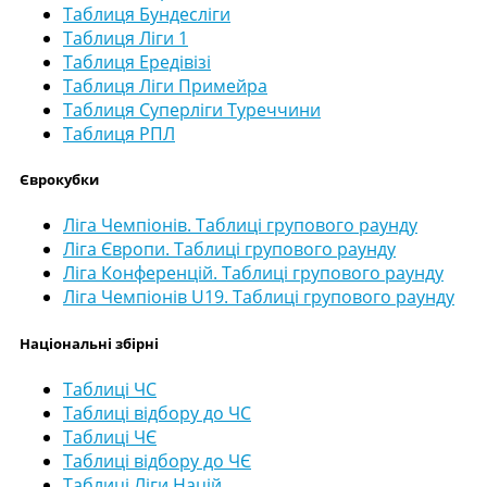
Таблиця Бундесліги
Таблиця Ліги 1
Таблиця Ередівізі
Таблиця Ліги Примейра
Таблиця Суперліги Туреччини
Таблиця РПЛ
Єврокубки
Ліга Чемпіонів. Таблиці групового раунду
Ліга Європи. Таблиці групового раунду
Ліга Конференцій. Таблиці групового раунду
Ліга Чемпіонів U19. Таблиці групового раунду
Національні збірні
Таблиці ЧС
Таблиці відбору до ЧС
Таблиці ЧЄ
Таблиці відбору до ЧЄ
Таблиці Ліги Націй