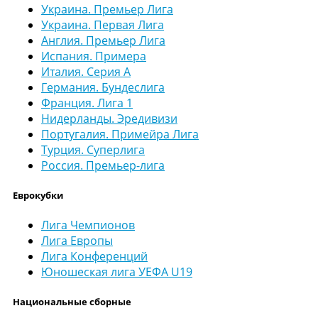
Украина. Премьер Лига
Украина. Первая Лига
Англия. Премьер Лига
Испания. Примера
Италия. Серия А
Германия. Бундеслига
Франция. Лига 1
Нидерланды. Эредивизи
Португалия. Примейра Лига
Турция. Суперлига
Россия. Премьер-лига
Еврокубки
Лига Чемпионов
Лига Европы
Лига Конференций
Юношеская лига УЕФА U19
Национальные сборные