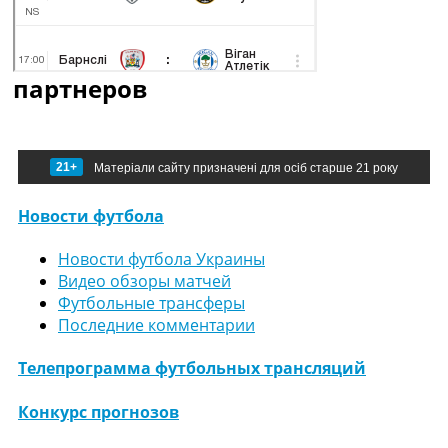
партнеров
21+
Матеріали сайту призначені для осіб старше 21 року
Новости футбола
Новости футбола Украины
Видео обзоры матчей
Футбольные трансферы
Последние комментарии
Телепрограмма футбольных трансляций
Конкурс прогнозов