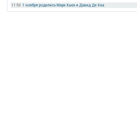
11:50
1 ноября родились Марк Хьюз и Давид Де Хеа