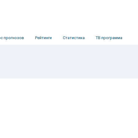
рс прогнозов
Рейтинги
Статистика
ТВ программа