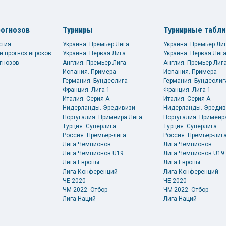
рогнозов
Турниры
Турнирные табл
стия
Украина. Премьер Лига
Украина. Премьер Ли
й прогноз игроков
Украина. Первая Лига
Украина. Первая Лиг
гнозов
Англия. Премьер Лига
Англия. Премьер Лиг
Испания. Примера
Испания. Примера
Германия. Бундеслига
Германия. Бундеслиг
Франция. Лига 1
Франция. Лига 1
Италия. Серия А
Италия. Серия А
Нидерланды. Эредивизи
Нидерланды. Эредив
Португалия. Примейра Лига
Португалия. Примейр
Турция. Суперлига
Турция. Суперлига
Россия. Премьер-лига
Россия. Премьер-лиг
Лига Чемпионов
Лига Чемпионов
Лига Чемпионов U19
Лига Чемпионов U19
Лига Европы
Лига Европы
Лига Конференций
Лига Конференций
ЧЕ-2020
ЧЕ-2020
ЧМ-2022. Отбор
ЧМ-2022. Отбор
Лига Наций
Лига Наций