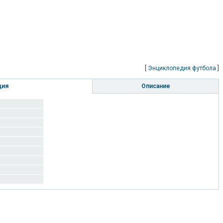
[
Энциклопедия футбола
]
ция
Описание