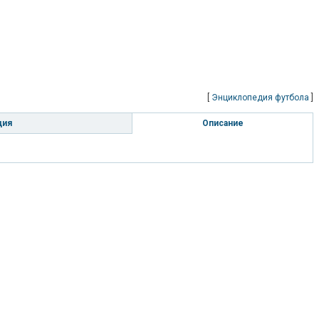
[
Энциклопедия футбола
]
ция
Описание