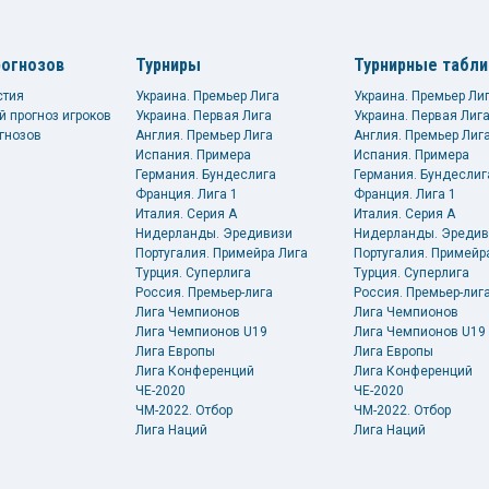
рогнозов
Турниры
Турнирные табл
стия
Украина. Премьер Лига
Украина. Премьер Ли
й прогноз игроков
Украина. Первая Лига
Украина. Первая Лиг
гнозов
Англия. Премьер Лига
Англия. Премьер Лиг
Испания. Примера
Испания. Примера
Германия. Бундеслига
Германия. Бундеслиг
Франция. Лига 1
Франция. Лига 1
Италия. Серия А
Италия. Серия А
Нидерланды. Эредивизи
Нидерланды. Эредив
Португалия. Примейра Лига
Португалия. Примейр
Турция. Суперлига
Турция. Суперлига
Россия. Премьер-лига
Россия. Премьер-лиг
Лига Чемпионов
Лига Чемпионов
Лига Чемпионов U19
Лига Чемпионов U19
Лига Европы
Лига Европы
Лига Конференций
Лига Конференций
ЧЕ-2020
ЧЕ-2020
ЧМ-2022. Отбор
ЧМ-2022. Отбор
Лига Наций
Лига Наций