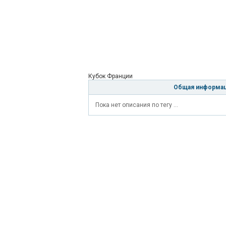
Кубок Франции
Общая информа
Пока нет описания по тегу ...