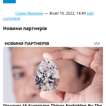
Самбія
Сурен Манукян
—
Жовт 10, 2022, 14:49
add
comment
Новини партнерів