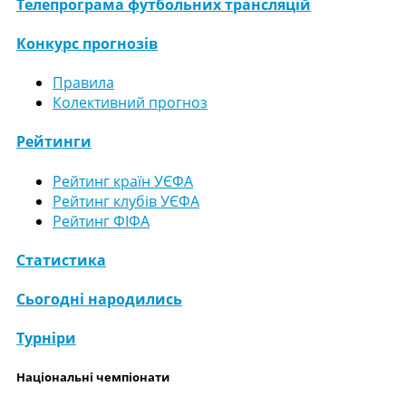
Телепрограма футбольних трансляцій
Конкурс прогнозів
Правила
Колективний прогноз
Рейтинги
Рейтинг країн УЄФА
Рейтинг клубів УЄФА
Рейтинг ФІФА
Статистика
Сьогодні народились
Турніри
Національні чемпіонати