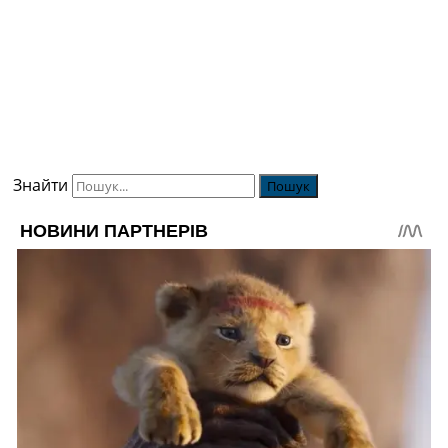
Знайти