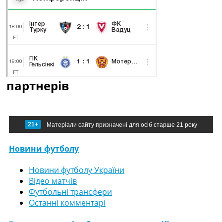
партнерів
21+
Матеріали сайту призначені для осіб старше 21 року
Новини футболу
Новини футболу України
Відео матчів
Футбольні трансфери
Останні комментарі