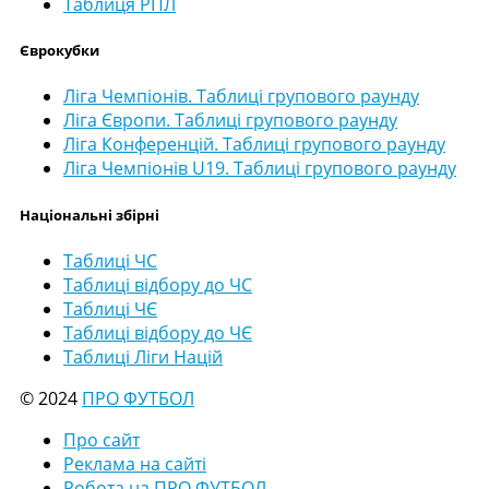
Таблиця РПЛ
Єврокубки
Ліга Чемпіонів. Таблиці групового раунду
Ліга Європи. Таблиці групового раунду
Ліга Конференцій. Таблиці групового раунду
Ліга Чемпіонів U19. Таблиці групового раунду
Національні збірні
Таблиці ЧС
Таблиці відбору до ЧС
Таблиці ЧЄ
Таблиці відбору до ЧЄ
Таблиці Ліги Націй
© 2024
ПРО ФУТБОЛ
Про сайт
Реклама на сайті
Робота на ПРО ФУТБОЛ