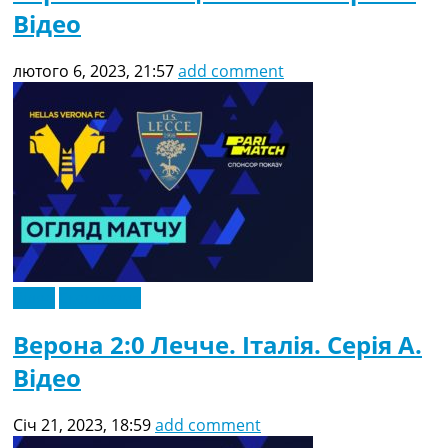
Відео
лютого 6, 2023, 21:57
add comment
Відео
Ексклюзив
Верона 2:0 Лечче. Італія. Серія A.
Відео
Січ 21, 2023, 18:59
add comment