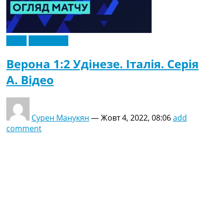
Відео
Ексклюзив
Верона 1:2 Удінезе. Італія. Серія
A. Відео
Сурен Манукян
—
Жовт 4, 2022, 08:06
add
comment