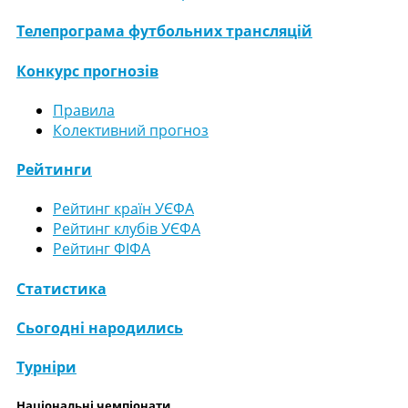
Телепрограма футбольних трансляцій
Конкурс прогнозів
Правила
Колективний прогноз
Рейтинги
Рейтинг країн УЄФА
Рейтинг клубів УЄФА
Рейтинг ФІФА
Статистика
Сьогодні народились
Турніри
Національні чемпіонати