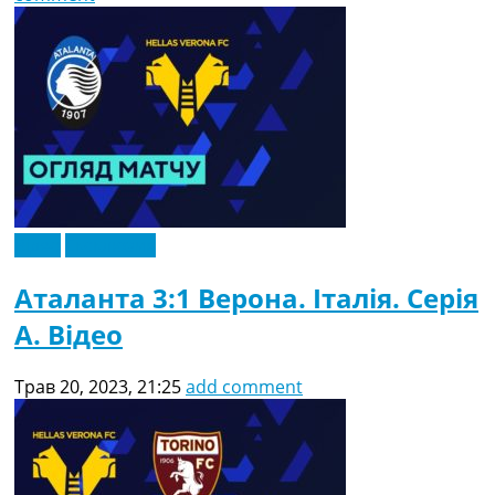
Відео
Ексклюзив
Аталанта 3:1 Верона. Італія. Серія
A. Відео
Трав 20, 2023, 21:25
add comment