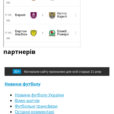
партнерів
21+
Матеріали сайту призначені для осіб старше 21 року
Новини футболу
Новини футболу України
Відео матчів
Футбольні трансфери
Останні комментарі