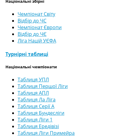
Національні збірні
Чемпіонат Світу
Відбір до ЧС
Чемпіонат Європи
Відбір до ЧЄ
Ліга Націй УЄФА
Турнірні таблиці
Національні чемпіонати
Таблиця УПЛ
Таблиця Першої Ліги
Таблиця АПЛ
Таблиця Ла Ліга
Таблиця Серії А
Таблиця Бундесліги
Таблиця Ліги 1
Таблиця Ередівізі
Таблиця Ліги Примейра