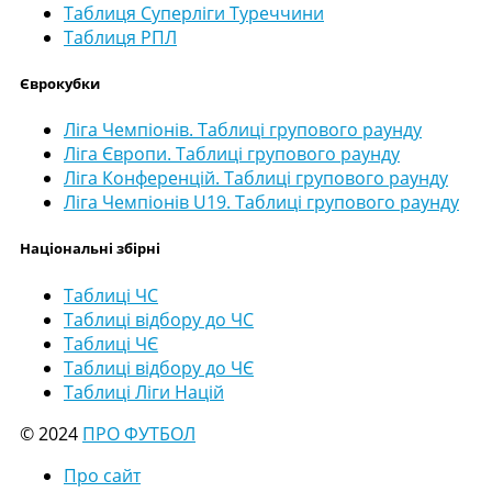
Таблиця Суперліги Туреччини
Таблиця РПЛ
Єврокубки
Ліга Чемпіонів. Таблиці групового раунду
Ліга Європи. Таблиці групового раунду
Ліга Конференцій. Таблиці групового раунду
Ліга Чемпіонів U19. Таблиці групового раунду
Національні збірні
Таблиці ЧС
Таблиці відбору до ЧС
Таблиці ЧЄ
Таблиці відбору до ЧЄ
Таблиці Ліги Націй
© 2024
ПРО ФУТБОЛ
Про сайт