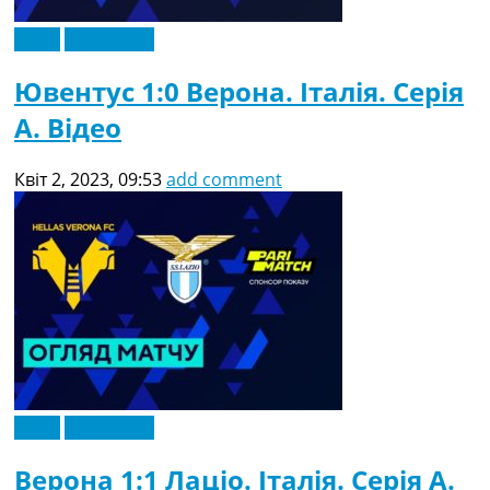
Відео
Ексклюзив
Ювентус 1:0 Верона. Італія. Серія
A. Відео
Квіт 2, 2023, 09:53
add comment
Відео
Ексклюзив
Верона 1:1 Лаціо. Італія. Серія A.