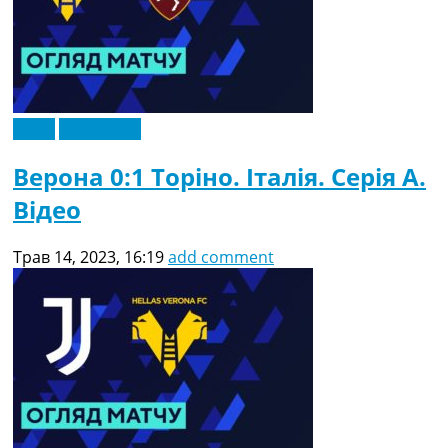
Відео
Ексклюзив
Верона 0:1 Торіно. Італія. Серія A.
Відео
Трав 14, 2023, 16:19
add comment