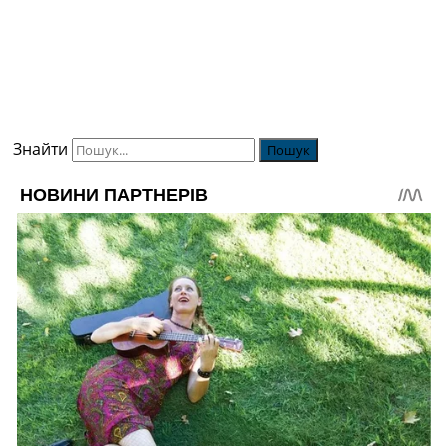
Знайти