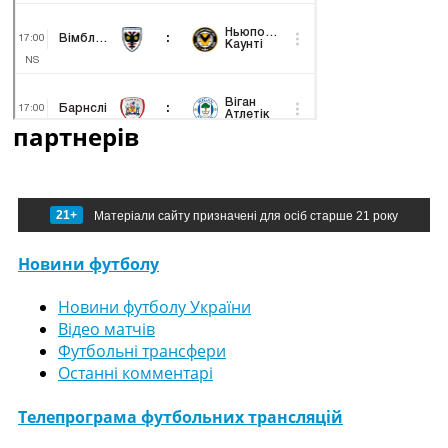
партнерів
21+
Матеріали сайту призначені для осіб старше 21 року
Новини футболу
Новини футболу України
Відео матчів
Футбольні трансфери
Останні комментарі
Телепрограма футбольних трансляцій