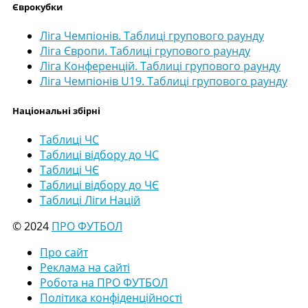
Єврокубки
Ліга Чемпіонів. Таблиці групового раунду
Ліга Європи. Таблиці групового раунду
Ліга Конференцій. Таблиці групового раунду
Ліга Чемпіонів U19. Таблиці групового раунду
Національні збірні
Таблиці ЧС
Таблиці відбору до ЧС
Таблиці ЧЄ
Таблиці відбору до ЧЄ
Таблиці Ліги Націй
© 2024
ПРО ФУТБОЛ
Про сайт
Реклама на сайті
Робота на ПРО ФУТБОЛ
Політика конфіденційності