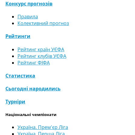
Конкурс прогнозів
Правила
Колективний прогноз
Рейтинги
Рейтинг країн УЄФА
Рейтинг клубів УЄФА
Рейтинг ФІФА
Статистика
Сьогодні народились
Турніри
Національні чемпіонати
Україна. Прем'єр Ліга
Україна. Перша Ліга