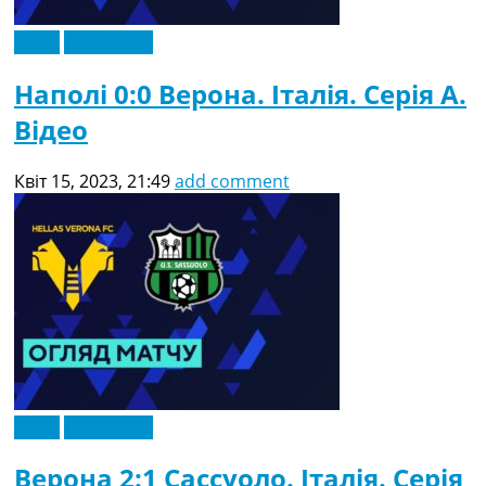
Відео
Ексклюзив
Наполі 0:0 Верона. Італія. Серія A.
Відео
Квіт 15, 2023, 21:49
add comment
Відео
Ексклюзив
Верона 2:1 Сассуоло. Італія. Серія