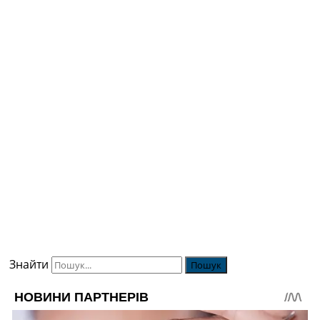
Знайти