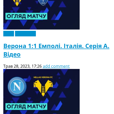
Відео
Ексклюзив
Верона 1:1 Емполі. Італія. Серія A.
Відео
Трав 28, 2023, 17:26
add comment