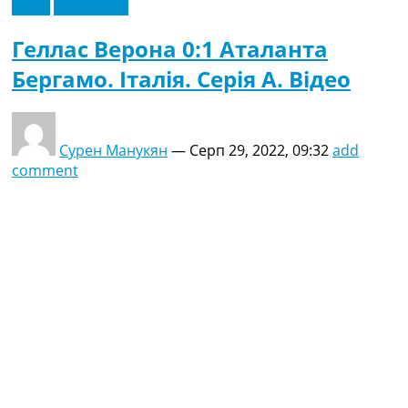
Відео
Ексклюзив
Геллас Верона 0:1 Аталанта
Бергамо. Італія. Серія A. Відео
Сурен Манукян
—
Серп 29, 2022, 09:32
add
comment