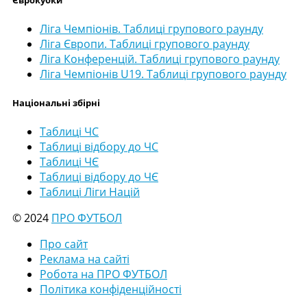
Ліга Чемпіонів. Таблиці групового раунду
Ліга Європи. Таблиці групового раунду
Ліга Конференцій. Таблиці групового раунду
Ліга Чемпіонів U19. Таблиці групового раунду
Національні збірні
Таблиці ЧС
Таблиці відбору до ЧС
Таблиці ЧЄ
Таблиці відбору до ЧЄ
Таблиці Ліги Націй
© 2024
ПРО ФУТБОЛ
Про сайт
Реклама на сайті
Робота на ПРО ФУТБОЛ
Політика конфіденційності