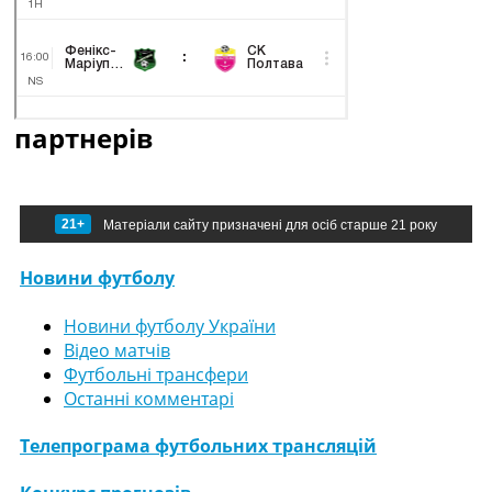
партнерів
21+
Матеріали сайту призначені для осіб старше 21 року
Новини футболу
Новини футболу України
Відео матчів
Футбольні трансфери
Останні комментарі
Телепрограма футбольних трансляцій