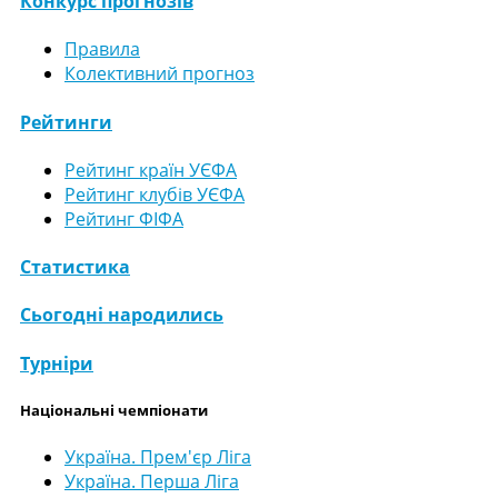
Конкурс прогнозів
Правила
Колективний прогноз
Рейтинги
Рейтинг країн УЄФА
Рейтинг клубів УЄФА
Рейтинг ФІФА
Статистика
Сьогодні народились
Турніри
Національні чемпіонати
Україна. Прем'єр Ліга
Україна. Перша Ліга