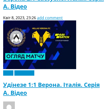
A. Відео
Квіт 8, 2023, 23:26
add comment
Відео
Ексклюзив
Удінезе 1:1 Верона. Італія. Серія
A. Відео