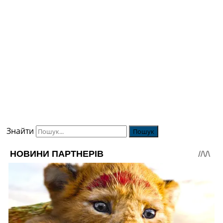
Знайти