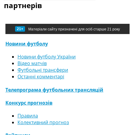
партнерів
21+
Матеріали сайту призначені для осіб старше 21 року
Новини футболу
Новини футболу України
Відео матчів
Футбольні трансфери
Останні комментарі
Телепрограма футбольних трансляцій
Конкурс прогнозів
Правила
Колективний прогноз