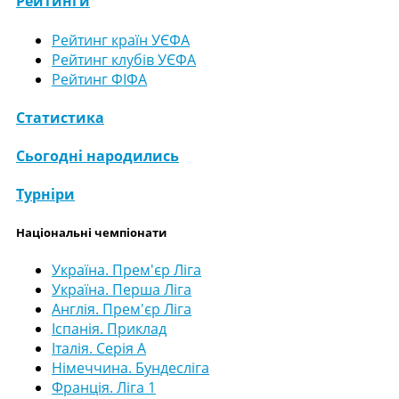
Рейтинги
Рейтинг країн УЄФА
Рейтинг клубів УЄФА
Рейтинг ФІФА
Статистика
Сьогодні народились
Турніри
Національні чемпіонати
Україна. Прем'єр Ліга
Україна. Перша Ліга
Англія. Прем'єр Ліга
Іспанія. Приклад
Італія. Серія А
Німеччина. Бундесліга
Франція. Ліга 1