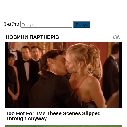
Знайти