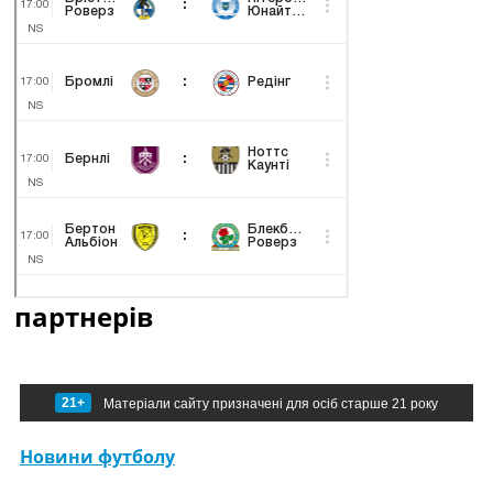
партнерів
21+
Матеріали сайту призначені для осіб старше 21 року
Новини футболу