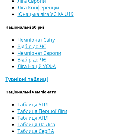
Ліга Європи
Ліга Конференцій
Юнацька ліга УЄФА U19
Національні збірні
Чемпіонат Світу
Відбір до ЧС
Чемпіонат Європи
Відбір до ЧЄ
Ліга Націй УЄФА
Турнірні таблиці
Національні чемпіонати
Таблиця УПЛ
Таблиця Першої Ліги
Таблиця АПЛ
Таблиця Ла Ліга
Таблиця Серії А