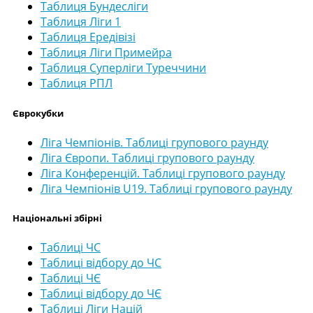
Таблиця Бундесліги
Таблиця Ліги 1
Таблиця Ередівізі
Таблиця Ліги Примейра
Таблиця Суперліги Туреччини
Таблиця РПЛ
Єврокубки
Ліга Чемпіонів. Таблиці групового раунду
Ліга Європи. Таблиці групового раунду
Ліга Конференцій. Таблиці групового раунду
Ліга Чемпіонів U19. Таблиці групового раунду
Національні збірні
Таблиці ЧС
Таблиці відбору до ЧС
Таблиці ЧЄ
Таблиці відбору до ЧЄ
Таблиці Ліги Націй