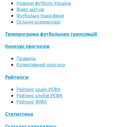
Новини футболу України
Відео матчів
Футбольні трансфери
Останні комментарі
Телепрограма футбольних трансляцій
Конкурс прогнозів
Правила
Колективний прогноз
Рейтинги
Рейтинг країн УЄФА
Рейтинг клубів УЄФА
Рейтинг ФІФА
Статистика
Сьогодні народились