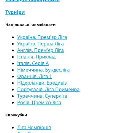
Турніри
Національні чемпіонати
Україна. Прем'єр Ліга
Україна. Перша Ліга
Англія. Прем'єр Ліга
Іспанія. Приклад
Італія. Серія А
Німеччина. Бундесліга
Франція. Ліга 1
Нідерланди. Ередивіз
Португалія. Ліга Примейра
Туреччина. Суперліга
Росія. Прем'єр-ліга
Єврокубки
Ліга Чемпіонів