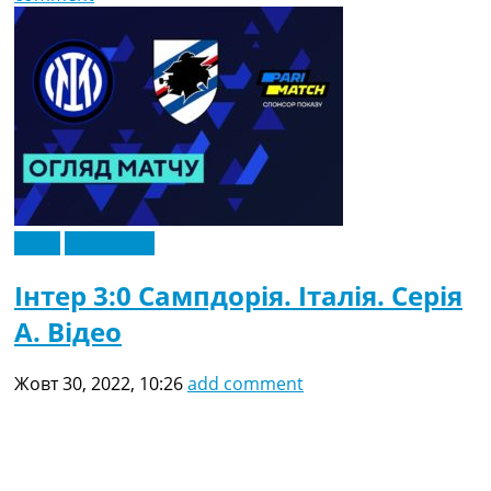
Відео
Ексклюзив
Інтер 3:0 Сампдорія. Італія. Серія
A. Відео
Жовт 30, 2022, 10:26
add comment