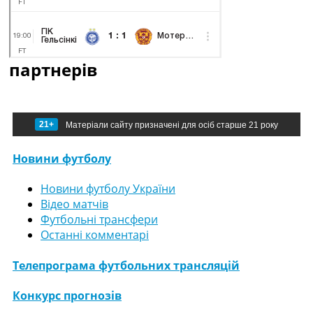
партнерів
21+
Матеріали сайту призначені для осіб старше 21 року
Новини футболу
Новини футболу України
Відео матчів
Футбольні трансфери
Останні комментарі
Телепрограма футбольних трансляцій
Конкурс прогнозів