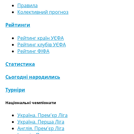
Правила
Колективний прогноз
Рейтинги
Рейтинг країн УЄФА
Рейтинг клубів УЄФА
Рейтинг ФІФА
Статистика
Сьогодні народились
Турніри
Національні чемпіонати
Україна. Прем'єр Ліга
Україна. Перша Ліга
Англія. Прем'єр Ліга