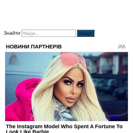
Знайти