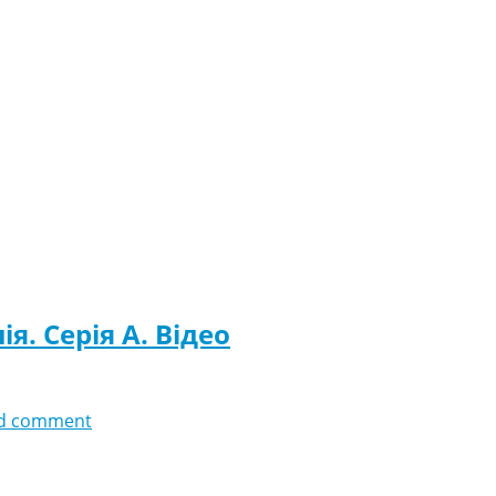
я. Серія A. Відео
d comment