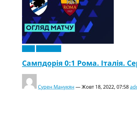
Відео
Ексклюзив
Сампдорія 0:1 Рома. Італія. Се
Сурен Манукян
—
Жовт 18, 2022, 07:58
ad