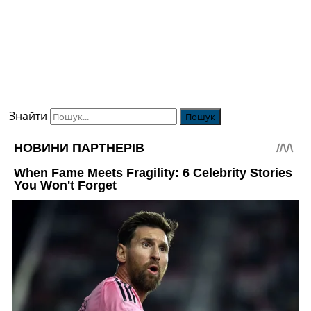
Знайти