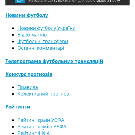
21+
Матеріали сайту призначені для осіб старше 21 року
Новини футболу
Новини футболу України
Відео матчів
Футбольні трансфери
Останні комментарі
Телепрограма футбольних трансляцій
Конкурс прогнозів
Правила
Колективний прогноз
Рейтинги
Рейтинг країн УЄФА
Рейтинг клубів УЄФА
Рейтинг ФІФА