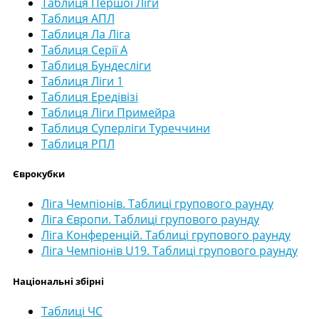
Таблиця Першої Ліги
Таблиця АПЛ
Таблиця Ла Ліга
Таблиця Серії А
Таблиця Бундесліги
Таблиця Ліги 1
Таблиця Ередівізі
Таблиця Ліги Примейра
Таблиця Суперліги Туреччини
Таблиця РПЛ
Єврокубки
Ліга Чемпіонів. Таблиці групового раунду
Ліга Європи. Таблиці групового раунду
Ліга Конференцій. Таблиці групового раунду
Ліга Чемпіонів U19. Таблиці групового раунду
Національні збірні
Таблиці ЧС