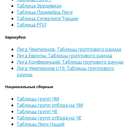
Таблица Эредивизи
Таблица Примейра Лиги
Таблица Суперлиги Турции
Таблица РПЛ
Еврокубки
Лига Чемпионов. Таблицы группового раунда
Лига Европы. Таблицы группового раунда
Лига Конференций. Таблицы групового раунда
Лига Чемпионов U19. Таблицы группового
раунда
Национальные сборные
Таблицы групп ЧМ
Таблицы групп отбора на ЧМ
Таблицы групп ЧЕ
Таблицы групп отбора на ЧЕ
Таблицы Лиги Наций