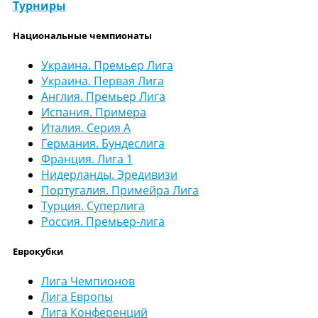
Турниры
Национальные чемпионаты
Украина. Премьер Лига
Украина. Первая Лига
Англия. Премьер Лига
Испания. Примера
Италия. Серия А
Германия. Бундеслига
Франция. Лига 1
Нидерланды. Эредивизи
Португалия. Примейра Лига
Турция. Суперлига
Россия. Премьер-лига
Еврокубки
Лига Чемпионов
Лига Европы
Лига Конференций