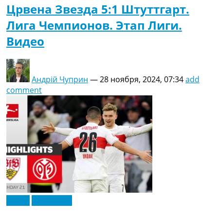
Црвена Звезда 5:1 Штуттгарт.
Лига Чемпионов. Этап Лиги.
Видео
Андрій Чуприн
—
28 ноября, 2024, 07:34
add
comment
Видео
Эксклюзив