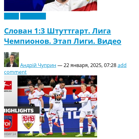
Видео
Эксклюзив
Слован 1:3 Штуттгарт. Лига
Чемпионов. Этап Лиги. Видео
Андрій Чуприн
—
22 января, 2025, 07:28
add
comment