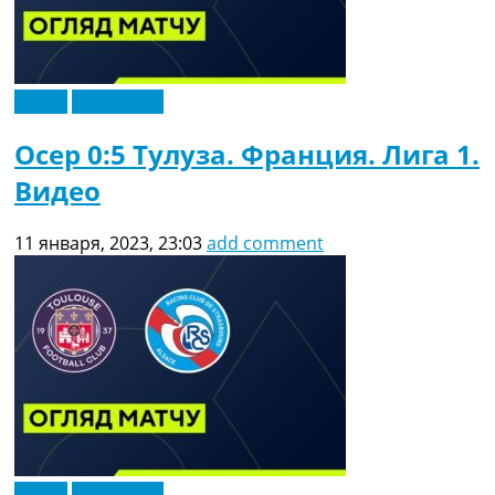
Видео
Эксклюзив
Осер 0:5 Тулуза. Франция. Лига 1.
Видео
11 января, 2023, 23:03
add comment
Видео
Эксклюзив