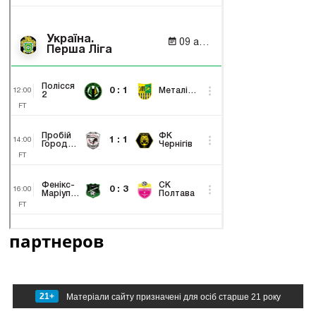
партнеров
21+
Матеріали сайту призначені для осіб старше 21 року