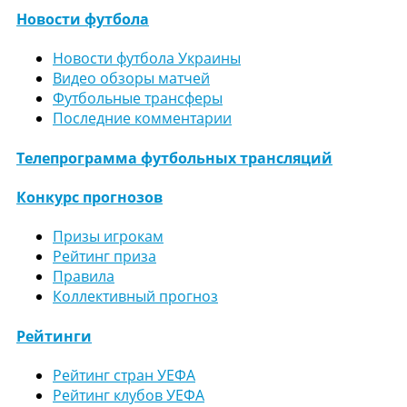
Новости футбола
Новости футбола Украины
Видео обзоры матчей
Футбольные трансферы
Последние комментарии
Телепрограмма футбольных трансляций
Конкурс прогнозов
Призы игрокам
Рейтинг приза
Правила
Коллективный прогноз
Рейтинги
Рейтинг стран УЕФА
Рейтинг клубов УЕФА