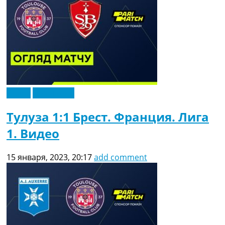
Видео
Эксклюзив
Тулуза 1:1 Брест. Франция. Лига
1. Видео
15 января, 2023, 20:17
add comment