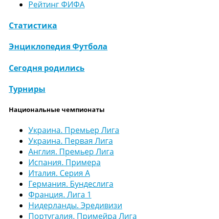
Рейтинг ФИФА
Статистика
Энциклопедия Футбола
Сегодня родились
Турниры
Национальные чемпионаты
Украина. Премьер Лига
Украина. Первая Лига
Англия. Премьер Лига
Испания. Примера
Италия. Серия А
Германия. Бундеслига
Франция. Лига 1
Нидерланды. Эредивизи
Португалия. Примейра Лига