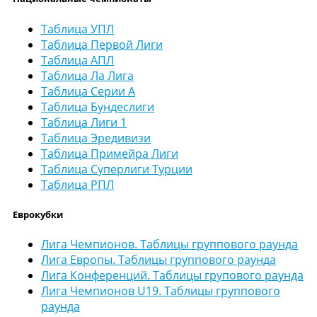
Таблица УПЛ
Таблица Первой Лиги
Таблица АПЛ
Таблица Ла Лига
Таблица Серии А
Таблица Бундеслиги
Таблица Лиги 1
Таблица Эредивизи
Таблица Примейра Лиги
Таблица Суперлиги Турции
Таблица РПЛ
Еврокубки
Лига Чемпионов. Таблицы группового раунда
Лига Европы. Таблицы группового раунда
Лига Конференций. Таблицы групового раунда
Лига Чемпионов U19. Таблицы группового
раунда