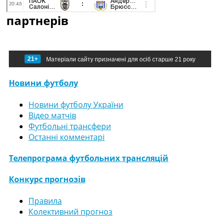
партнерів
21+
Матеріали сайту призначені для осіб старше 21 року
Новини футболу
Новини футболу України
Відео матчів
Футбольні трансфери
Останні комментарі
Телепрограма футбольних трансляцій
Конкурс прогнозів
Правила
Колективний прогноз