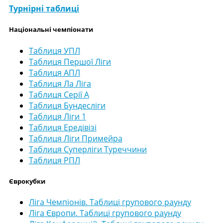
Турнірні таблиці
Національні чемпіонати
Таблиця УПЛ
Таблиця Першої Ліги
Таблиця АПЛ
Таблиця Ла Ліга
Таблиця Серії А
Таблиця Бундесліги
Таблиця Ліги 1
Таблиця Ередівізі
Таблиця Ліги Примейра
Таблиця Суперліги Туреччини
Таблиця РПЛ
Єврокубки
Ліга Чемпіонів. Таблиці групового раунду
Ліга Європи. Таблиці групового раунду