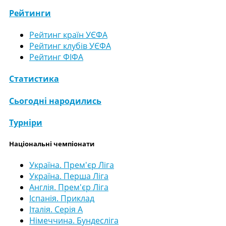
Рейтинги
Рейтинг країн УЄФА
Рейтинг клубів УЄФА
Рейтинг ФІФА
Статистика
Сьогодні народились
Турніри
Національні чемпіонати
Україна. Прем'єр Ліга
Україна. Перша Ліга
Англія. Прем'єр Ліга
Іспанія. Приклад
Італія. Серія А
Німеччина. Бундесліга