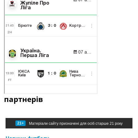
партнерів
21+
Матеріали сайту призначені для осіб старше 21 року