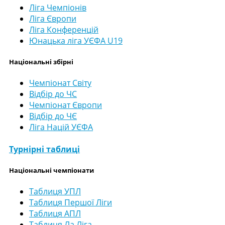
Ліга Чемпіонів
Ліга Європи
Ліга Конференцій
Юнацька ліга УЄФА U19
Національні збірні
Чемпіонат Світу
Відбір до ЧС
Чемпіонат Європи
Відбір до ЧЄ
Ліга Націй УЄФА
Турнірні таблиці
Національні чемпіонати
Таблиця УПЛ
Таблиця Першої Ліги
Таблиця АПЛ
Таблиця Ла Ліга