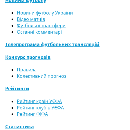
Новини футболу
Новини футболу України
Відео матчів
Футбольні трансфери
Останні комментарі
Телепрограма футбольних трансляцій
Конкурс прогнозів
Правила
Колективний прогноз
Рейтинги
Рейтинг країн УЄФА
Рейтинг клубів УЄФА
Рейтинг ФІФА
Статистика