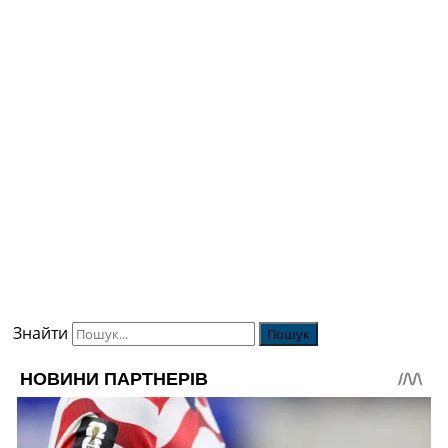
Знайти