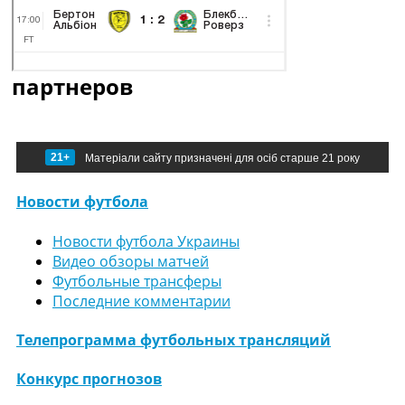
партнеров
21+
Матеріали сайту призначені для осіб старше 21 року
Новости футбола
Новости футбола Украины
Видео обзоры матчей
Футбольные трансферы
Последние комментарии
Телепрограмма футбольных трансляций
Конкурс прогнозов