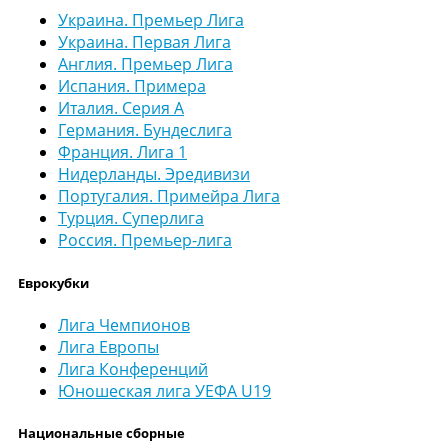
Украина. Премьер Лига
Украина. Первая Лига
Англия. Премьер Лига
Испания. Примера
Италия. Серия А
Германия. Бундеслига
Франция. Лига 1
Нидерланды. Эредивизи
Португалия. Примейра Лига
Турция. Суперлига
Россия. Премьер-лига
Еврокубки
Лига Чемпионов
Лига Европы
Лига Конференций
Юношеская лига УЕФА U19
Национальные сборные