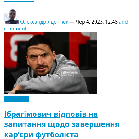
Олександр Яцентюк
—
Чер 4, 2023, 12:48
add
comment
Ексклюзив
Ібрагімович відповів на
запитання щодо завершення
кар’єри футболіста