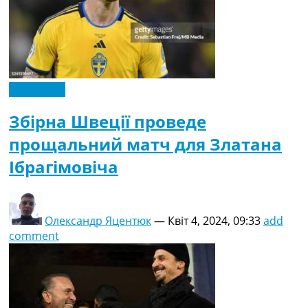
Ексклюзив
Збірна Швеції проведе
прощальний матч для Златана
Ібрагімовіча
Олександр Яцентюк
—
Квіт 4, 2024, 09:33
add
comment