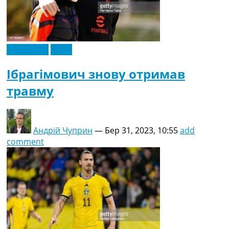
Ексклюзив
Італія
Ібрагімович знову отримав
травму
Андрій Чуприн
—
Бер 31, 2023, 10:55
add
comment