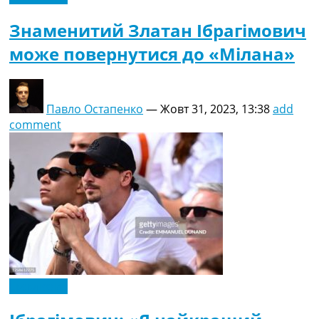
Знаменитий Златан Ібрагімович
може повернутися до «Мілана»
Павло Остапенко
—
Жовт 31, 2023, 13:38
add
comment
Ексклюзив