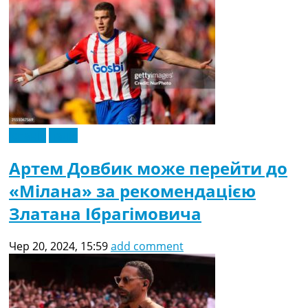
Іспанія
Італія
Артем Довбик може перейти до
«Мілана» за рекомендацією
Златана Ібрагімовича
Чер 20, 2024, 15:59
add comment