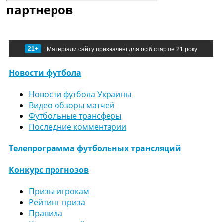
партнеров
21+
Матеріали сайту призначені для осіб старше 21 року
Новости футбола
Новости футбола Украины
Видео обзоры матчей
Футбольные трансферы
Последние комментарии
Телепрограмма футбольных трансляций
Конкурс прогнозов
Призы игрокам
Рейтинг приза
Правила