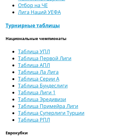
Отбор на ЧЕ
Лига Наций УЕФА
Турнирные таблицы
Национальные чемпионаты
Таблица УПЛ
Таблица Первой Лиги
Таблица АПЛ
Таблица Ла Лига
Таблица Серии А
Таблица Бундеслиги
Таблица Лиги 1
Таблица Эредивизи
Таблица Примейра Лиги
Таблица Суперлиги Турции
Таблица РПЛ
Еврокубки