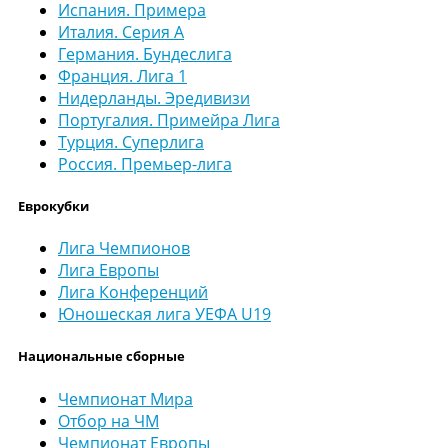
Испания. Примера
Италия. Серия А
Германия. Бундеслига
Франция. Лига 1
Нидерланды. Эредивизи
Португалия. Примейра Лига
Турция. Суперлига
Россия. Премьер-лига
Еврокубки
Лига Чемпионов
Лига Европы
Лига Конференций
Юношеская лига УЕФА U19
Национальные сборные
Чемпионат Мира
Отбор на ЧМ
Чемпионат Европы