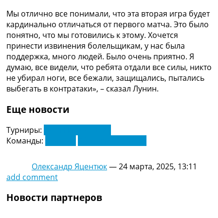
Мы отлично все понимали, что эта вторая игра будет
кардинально отличаться от первого матча. Это было
понятно, что мы готовились к этому. Хочется
принести извинения болельщикам, у нас была
поддержка, много людей. Было очень приятно. Я
думаю, все видели, что ребята отдали все силы, никто
не убирал ноги, все бежали, защищались, пытались
выбегать в контратаки», – сказал Лунин.
Еще новости
Турниры:
Лига Наций УЕФА
Команды:
Бельгия
Сборная Украины
Олександр Яцентюк
—
24 марта, 2025, 13:11
add comment
Новости партнеров