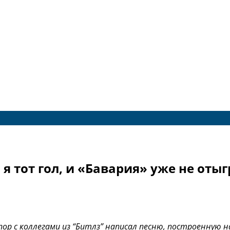
 тот гол, и «Бавария» уже не оты
ор с коллегами из “Битлз” написал песню, построенную 