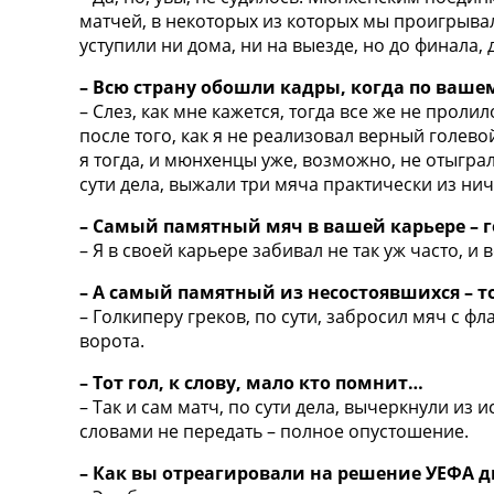
матчей, в некоторых из которых мы проигрывал
уступили ни дома, ни на выезде, но до финала,
– Всю страну обошли кадры, когда по ваше
– Слез, как мне кажется, тогда все же не про
после того, как я не реализовал верный голево
я тогда, и мюнхенцы уже, возможно, не отыграл
сути дела, выжали три мяча практически из ни
– Самый памятный мяч в вашей карьере – 
– Я в своей карьере забивал не так уж часто,
– А самый памятный из несостоявшихся – т
– Голкиперу греков, по сути, забросил мяч с фл
ворота.
– Тот гол, к слову, мало кто помнит…
– Так и сам матч, по сути дела, вычеркнули из
словами не передать – полное опустошение.
– Как вы отреагировали на решение УЕФА 