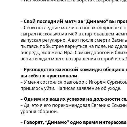
– Свой последний матч за “Динамо” вы про
– Свои последние матчи на высоком уровне я пр
сыграл несколько матчей в стартовавшем чемп
выпускал регулярно. А вот после смерти Васил
пытаясь побыстрее вернуться на поле, но сде
очередь, моя жена Ира. Самый дорогой и близк
верил и ждал моего возвращения в строй и ста
– Руководство киевской команды обещало в
вы себя не чувствовали.
– У меня состоялся разговор с Игорем Суркисо
пришлось уйти. Написал заявление об уходе.
– Одним из ваших успехов на должности с
– Да, это я его порекомендовал Евгению Еськи
уровня сборной.
– Говорят, “Динамо” одно время интересова