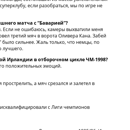
уперклубу, если разобраться, мы по игре не
ашнего матча с “Баварией”?
ей. Если не ошибаюсь, камеры выхватили меня
овел третий мяч в ворота Оливера Кана. Забей
” было сильнее. Жаль только, что немцы, по
о лучшего.
ной Ирландии в отборочном цикле ЧМ-1998?
ного положительных эмоций.
я прострелить, а мяч срезался и залетел в
ас дисквалифицировали с Лиги чемпионов