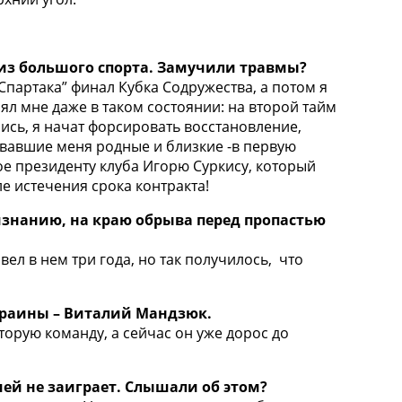
и из большого спорта. Замучили травмы?
“Спартака” финал Кубка Содружества, а потом я
л мне даже в таком состоянии: на второй тайм
ись, я начат форсировать восстановление,
ивавшие меня родные и близкие -в первую
ое президенту клуба Игорю Суркису, который
е истечения срока контракта!
изнанию, на краю обрыва перед пропастью
ел в нем три года, но так получилось, что
краины – Виталий Мандзюк.
торую команду, а сейчас он уже дорос до
ией не заиграет. Слышали об этом?