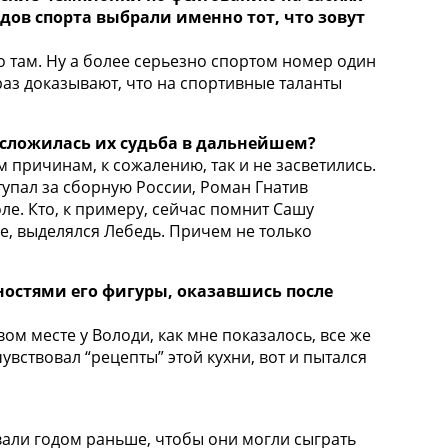
дов спорта выбрали именно тот, что зовут
о там. Ну а более серьезно спортом номер один
раз доказывают, что на спортивные таланты
 сложилась их судьба в дальнейшем?
 причинам, к сожалению, так и не засветились.
упал за сборную России, Роман Гнатив
оле. Кто, к примеру, сейчас помнит Сашу
е, выделялся Лебедь. Причем не только
остями его фигуры, оказавшись после
ом месте у Володи, как мне показалось, все же
вствовал “рецепты” этой кухни, вот и пытался
ывали годом раньше, чтобы они могли сыграть