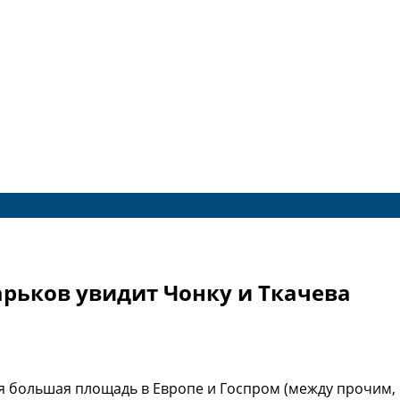
арьков увидит Чонку и Ткачева
я большая площадь в Европе и Госпром (между прочим,