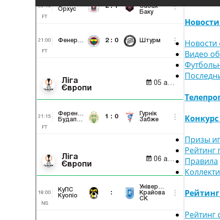
Новости
Новости 
Видео о
Футболь
Последн
Телепро
Конкурс
Призы и
Рейтинг 
Правила
Коллект
Рейтин
Рейтинг 