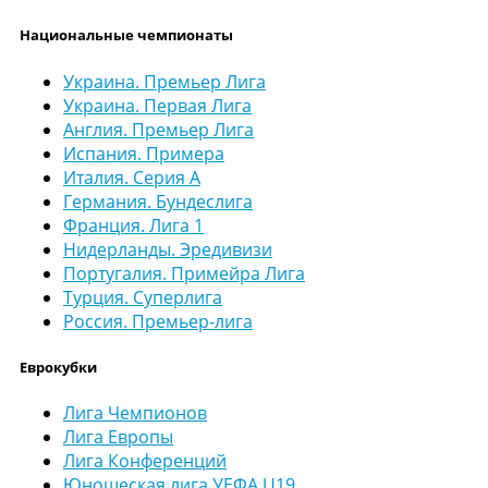
Национальные чемпионаты
Украина. Премьер Лига
Украина. Первая Лига
Англия. Премьер Лига
Испания. Примера
Италия. Серия А
Германия. Бундеслига
Франция. Лига 1
Нидерланды. Эредивизи
Португалия. Примейра Лига
Турция. Суперлига
Россия. Премьер-лига
Еврокубки
Лига Чемпионов
Лига Европы
Лига Конференций
Юношеская лига УЕФА U19