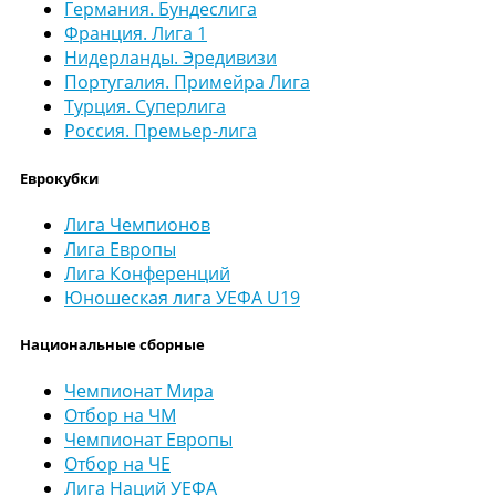
Германия. Бундеслига
Франция. Лига 1
Нидерланды. Эредивизи
Португалия. Примейра Лига
Турция. Суперлига
Россия. Премьер-лига
Еврокубки
Лига Чемпионов
Лига Европы
Лига Конференций
Юношеская лига УЕФА U19
Национальные сборные
Чемпионат Мира
Отбор на ЧМ
Чемпионат Европы
Отбор на ЧЕ
Лига Наций УЕФА