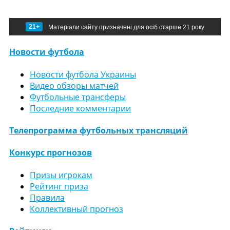
21+
Матеріали сайту призначені для осіб старше 21 року
Новости футбола
Новости футбола Украины
Видео обзоры матчей
Футбольные трансферы
Последние комментарии
Телепрограмма футбольных трансляций
Конкурс прогнозов
Призы игрокам
Рейтинг приза
Правила
Коллективный прогноз