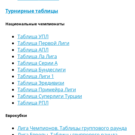
Турнирные таблицы
Национальные чемпионаты
Таблица УПЛ
Таблица Первой Лиги
Таблица АПЛ
Таблица Ла Лига
Таблица Серии А
Таблица Бундеслиги
Таблица Лиги 1
Таблица Эредивизи
Таблица Примейра Лиги
Таблица Суперлиги Турции
Таблица РПЛ
Еврокубки
Лига Чемпионов. Таблицы группового раунда
Лига Европы. Таблицы группового раунда