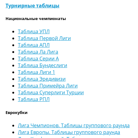
Турнирные таблицы
Национальные чемпионаты
Таблица УПЛ
Таблица Первой Лиги
Таблица АПЛ
Таблица Ла Лига
Таблица Серии А
Таблица Бундеслиги
Таблица Лиги 1
Таблица Эредивизи
Таблица Примейра Лиги
Таблица Суперлиги Турции
Таблица РПЛ
Еврокубки
Лига Чемпионов. Таблицы группового раунда
Лига Европы. Таблицы группового раунда