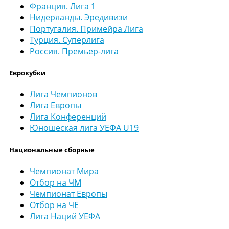
Франция. Лига 1
Нидерланды. Эредивизи
Португалия. Примейра Лига
Турция. Суперлига
Россия. Премьер-лига
Еврокубки
Лига Чемпионов
Лига Европы
Лига Конференций
Юношеская лига УЕФА U19
Национальные сборные
Чемпионат Мира
Отбор на ЧМ
Чемпионат Европы
Отбор на ЧЕ
Лига Наций УЕФА