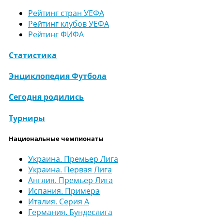
Рейтинг стран УЕФА
Рейтинг клубов УЕФА
Рейтинг ФИФА
Статистика
Энциклопедия Футбола
Сегодня родились
Турниры
Национальные чемпионаты
Украина. Премьер Лига
Украина. Первая Лига
Англия. Премьер Лига
Испания. Примера
Италия. Серия А
Германия. Бундеслига