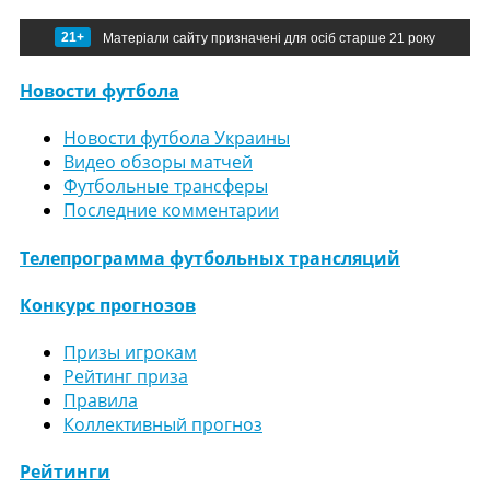
21+
Матеріали сайту призначені для осіб старше 21 року
Новости футбола
Новости футбола Украины
Видео обзоры матчей
Футбольные трансферы
Последние комментарии
Телепрограмма футбольных трансляций
Конкурс прогнозов
Призы игрокам
Рейтинг приза
Правила
Коллективный прогноз
Рейтинги