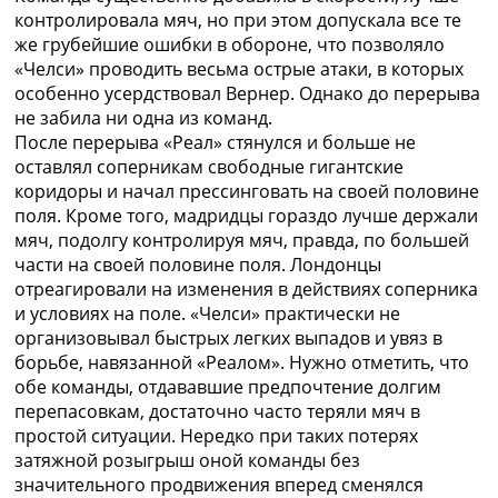
контролировала мяч, но при этом допускала все те
же грубейшие ошибки в обороне, что позволяло
«Челси» проводить весьма острые атаки, в которых
особенно усердствовал Вернер. Однако до перерыва
не забила ни одна из команд.
После перерыва «Реал» стянулся и больше не
оставлял соперникам свободные гигантские
коридоры и начал прессинговать на своей половине
поля. Кроме того, мадридцы гораздо лучше держали
мяч, подолгу контролируя мяч, правда, по большей
части на своей половине поля. Лондонцы
отреагировали на изменения в действиях соперника
и условиях на поле. «Челси» практически не
организовывал быстрых легких выпадов и увяз в
борьбе, навязанной «Реалом». Нужно отметить, что
обе команды, отдававшие предпочтение долгим
перепасовкам, достаточно часто теряли мяч в
простой ситуации. Нередко при таких потерях
затяжной розыгрыш оной команды без
значительного продвижения вперед сменялся