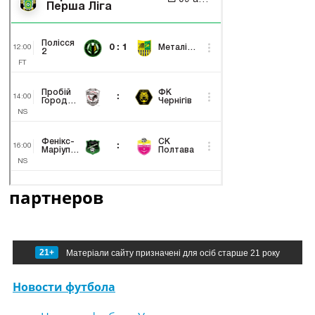
партнеров
21+
Матеріали сайту призначені для осіб старше 21 року
Новости футбола