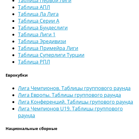
Таблица Первой Лиги
Таблица АПЛ
Таблица Ла Лига
Таблица Серии А
Таблица Бундеслиги
Таблица Лиги 1
Таблица Эредивизи
Таблица Примейра Лиги
Таблица Суперлиги Турции
Таблица РПЛ
Еврокубки
Лига Чемпионов. Таблицы группового раунда
Лига Европы. Таблицы группового раунда
Лига Конференций. Таблицы групового раунда
Лига Чемпионов U19. Таблицы группового
раунда
Национальные сборные