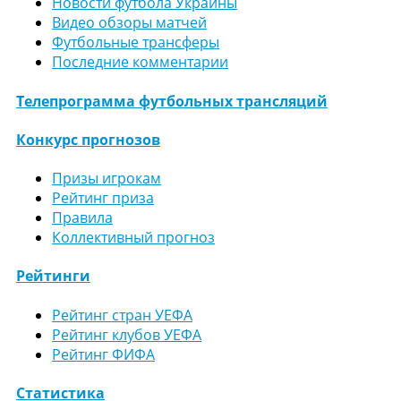
Новости футбола Украины
Видео обзоры матчей
Футбольные трансферы
Последние комментарии
Телепрограмма футбольных трансляций
Конкурс прогнозов
Призы игрокам
Рейтинг приза
Правила
Коллективный прогноз
Рейтинги
Рейтинг стран УЕФА
Рейтинг клубов УЕФА
Рейтинг ФИФА
Статистика