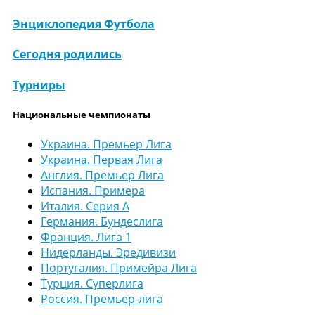
Энциклопедия Футбола
Сегодня родились
Турниры
Национальные чемпионаты
Украина. Премьер Лига
Украина. Первая Лига
Англия. Премьер Лига
Испания. Примера
Италия. Серия А
Германия. Бундеслига
Франция. Лига 1
Нидерланды. Эредивизи
Португалия. Примейра Лига
Турция. Суперлига
Россия. Премьер-лига