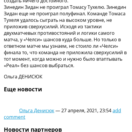
создать ничего достойного.
Зинедин Зидан не проиграл Томасу Тухелю. Зинедин
Зидан еще не проиграл полуфинал. Команде Томаса
Тухеля удалось сыграть на высоком уровне, не
приложив сверхусилий. Исходя из тактики
двухматчевых противостояний и логики самого
матча, у «Челси» шансов куда больше. Но только в
ответном матче мы узнаем, не стоило ли «Челси»
финала то, что команда не приложила сверхусилий в
тот момент, когда можно и нужно было втаптывать
«Реал» без шансов выбраться.
Ольга ДЕНИСЮК
Еще новости
Ольга Денисюк
—
27 апреля, 2021, 23:54
add
comment
Новости партнеров