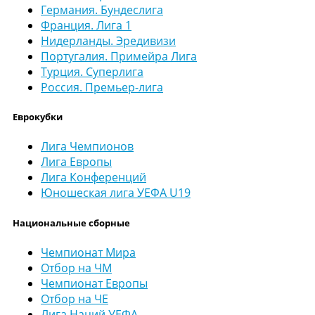
Германия. Бундеслига
Франция. Лига 1
Нидерланды. Эредивизи
Португалия. Примейра Лига
Турция. Суперлига
Россия. Премьер-лига
Еврокубки
Лига Чемпионов
Лига Европы
Лига Конференций
Юношеская лига УЕФА U19
Национальные сборные
Чемпионат Мира
Отбор на ЧМ
Чемпионат Европы
Отбор на ЧЕ
Лига Наций УЕФА