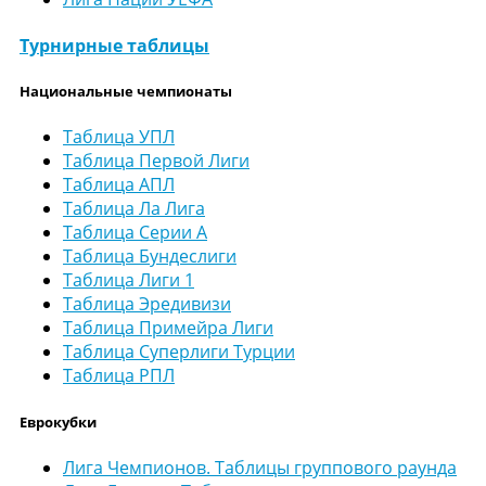
Турнирные таблицы
Национальные чемпионаты
Таблица УПЛ
Таблица Первой Лиги
Таблица АПЛ
Таблица Ла Лига
Таблица Серии А
Таблица Бундеслиги
Таблица Лиги 1
Таблица Эредивизи
Таблица Примейра Лиги
Таблица Суперлиги Турции
Таблица РПЛ
Еврокубки
Лига Чемпионов. Таблицы группового раунда