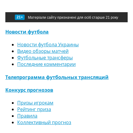
21+
Матеріали сайту призначені для осіб старше 21 року
Новости футбола
Новости футбола Украины
Видео обзоры матчей
Футбольные трансферы
Последние комментарии
Телепрограмма футбольных трансляций
Конкурс прогнозов
Призы игрокам
Рейтинг приза
Правила
Коллективный прогноз