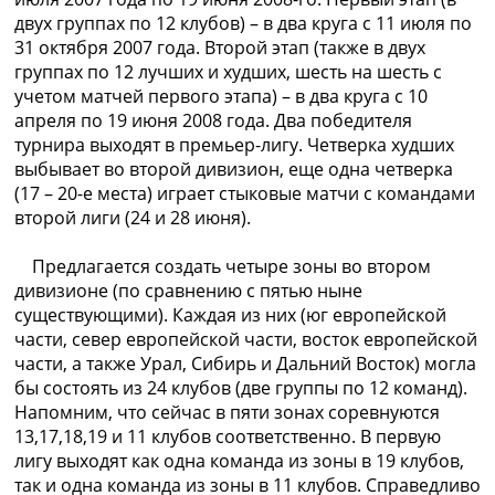
двух группах по 12 клубов) – в два круга с 11 июля по
31 октября 2007 года. Второй этап (также в двух
группах по 12 лучших и худших, шесть на шесть с
учетом матчей первого этапа) – в два круга с 10
апреля по 19 июня 2008 года. Два победителя
турнира выходят в премьер-лигу. Четверка худших
выбывает во второй дивизион, еще одна четверка
(17 – 20-е места) играет стыковые матчи с командами
второй лиги (24 и 28 июня).
Предлагается создать четыре зоны во втором
дивизионе (по сравнению с пятью ныне
существующими). Каждая из них (юг европейской
части, север европейской части, восток европейской
части, а также Урал, Сибирь и Дальний Восток) могла
бы состоять из 24 клубов (две группы по 12 команд).
Напомним, что сейчас в пяти зонах соревнуются
13,17,18,19 и 11 клубов соответственно. В первую
лигу выходят как одна команда из зоны в 19 клубов,
так и одна команда из зоны в 11 клубов. Справедливо