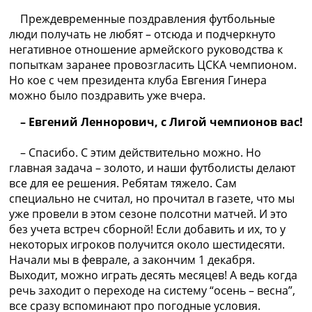
Преждевременные поздравления футбольные
люди получать не любят – отсюда и подчеркнуто
негативное отношение армейского руководства к
попыткам заранее провозгласить ЦСКА чемпионом.
Но кое с чем президента клуба Евгения Гинера
можно было поздравить уже вчера.
– Евгений Леннорович, с Лигой чемпионов вас!
– Спасибо. С этим действительно можно. Но
главная задача – золото, и наши футболисты делают
все для ее решения. Ребятам тяжело. Сам
специально не считал, но прочитал в газете, что мы
уже провели в этом сезоне полсотни матчей. И это
без учета встреч сборной! Если добавить и их, то у
некоторых игроков получится около шестидесяти.
Начали мы в феврале, а закончим 1 декабря.
Выходит, можно играть десять месяцев! А ведь когда
речь заходит о переходе на систему “осень – весна”,
все сразу вспоминают про погодные условия.