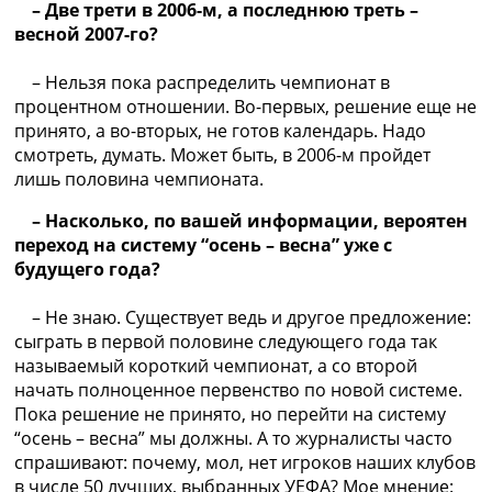
– Две трети в 2006-м, а последнюю треть –
весной 2007-го?
– Нельзя пока распределить чемпионат в
процентном отношении. Во-первых, решение еще не
принято, а во-вторых, не готов календарь. Надо
смотреть, думать. Может быть, в 2006-м пройдет
лишь половина чемпионата.
– Насколько, по вашей информации, вероятен
переход на систему “осень – весна” уже с
будущего года?
– Не знаю. Существует ведь и другое предложение:
сыграть в первой половине следующего года так
называемый короткий чемпионат, а со второй
начать полноценное первенство по новой системе.
Пока решение не принято, но перейти на систему
“осень – весна” мы должны. А то журналисты часто
спрашивают: почему, мол, нет игроков наших клубов
в числе 50 лучших, выбранных УЕФА? Мое мнение: