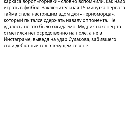
каркаса ворот «горняки» словно вспомнили, как надо
играть в футбол. Заключительная 15-минутка первого
тайма стала настоящим адом для «Черноморца»,
который пытался сдержать навалу оппонента. Не
удалось, но это было ожидаемо. Мудрик наконец-то
отметился непосредственно на поле, а не в
Инстаграме, выведя на удар Судакова, забившего
свой дебютный гол в текущем сезоне.