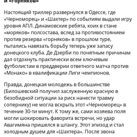
и «горняков»
Настоящий триллер развернулся в Одессе, где
«Черноморец» и «Шахтер» по событиям выдали игру
уровня АПЛ. Динамовские ребята, коих в стане
«моряков» полсостава, вслед за противостоянием
против резерва «горняков» в прошлом туре,
пытались навязать борьбу теперь уже запасу
донецкого клуба. Де Дзерби по понятным причинам
дал отдохнуть практически всем ключевым
футболистам в преддверии ответного матча против
«Монако» в квалификации Лиги чемпионов.
Правда, донецкая молодежь в большинстве
(Билошевский получил заслуженную красную в
безобидной ситуации за риск нанести травму
сопернику) не могла вскрыть этот «Черноморец» в
течение 30-ти минут. К тому же, сами хозяева поля
могли шокировать фаворита встречи, но удар
Авагимяна пришелся в штангу. Этот эпизод и стал
холодным душем для «Шахтера». После звона