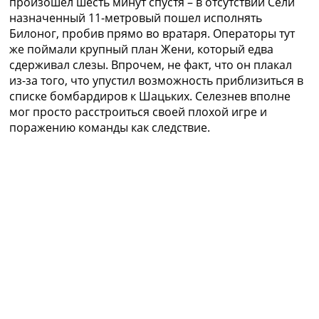
произошел шесть минут спустя – в отсутствии Сели
назначенный 11-метровый пошел исполнять
Билоног, пробив прямо во вратаря. Операторы тут
же поймали крупный план Жени, который едва
сдерживал слезы. Впрочем, не факт, что он плакал
из-за того, что упустил возможность приблизиться в
списке бомбардиров к Шацьких. Селезнев вполне
мог просто расстроиться своей плохой игре и
поражению команды как следствие.