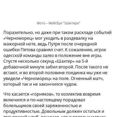
Фото – Фейсбук “Шахтера”
Поразительно, но даже при таком раскладе событий
«Черноморец» мог уходить в раздевалку на
мажорной ноте, ведь Путря после очередной
ошибки Пятова сравнял счет. К сожалению, игрок
одесской команды залез в положение вне игры.
Спустя несколько секунд «Шахтер» на 5-й
добавочной минуте забил второй. После такого не
встают, и во второй половине поединка мы уже не
увидели «Черноморец» на поле. Огненный матч,
который так и не закончился чудом.
Что касается «горняков», то коллектив вовремя
включился и по-настоящему порадовал
болельщиков своей заряженностью и
продуктивностью. Довольным должен остаться и
тренерский штаб, понимая, что в рядовых матчах