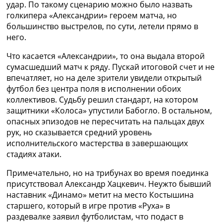
удар. По такому сценарию можно было назвать
голкипера «Александрии» героем матча, но
большинство выстрелов, по сути, летели прямо в
него.
Что касается «Александрии», то она выдала второй
сумасшедший матч к ряду. Пускай итоговой счет и не
впечатляет, но на деле зрители увидели открытый
футбол без центра поля в исполнении обоих
коллективов. Судьбу решил стандарт, на котором
защитники «Колоса» упустили Бабогло. В остальном,
опасных эпизодов не пересчитать на пальцах двух
рук, но сказывается средний уровень
исполнительского мастерства в завершающих
стадиях атаки.
Примечательно, но на трибунах во время поединка
присутствовал Александр Хацкевич. Неужто бывший
наставник «Динамо» метит на место Костышина
старшего, который в игре против «Руха» в
раздевалке заявил футболистам, что подаст в