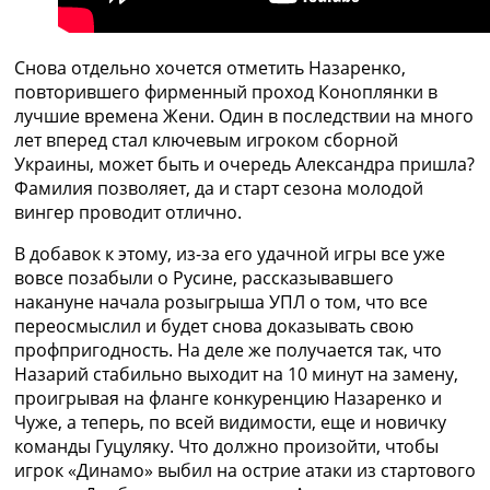
Снова отдельно хочется отметить Назаренко,
повторившего фирменный проход Коноплянки в
лучшие времена Жени. Один в последствии на много
лет вперед стал ключевым игроком сборной
Украины, может быть и очередь Александра пришла?
Фамилия позволяет, да и старт сезона молодой
вингер проводит отлично.
В добавок к этому, из-за его удачной игры все уже
вовсе позабыли о Русине, рассказывавшего
накануне начала розыгрыша УПЛ о том, что все
переосмыслил и будет снова доказывать свою
профпригодность. На деле же получается так, что
Назарий стабильно выходит на 10 минут на замену,
проигрывая на фланге конкуренцию Назаренко и
Чуже, а теперь, по всей видимости, еще и новичку
команды Гуцуляку. Что должно произойти, чтобы
игрок «Динамо» выбил на острие атаки из стартового