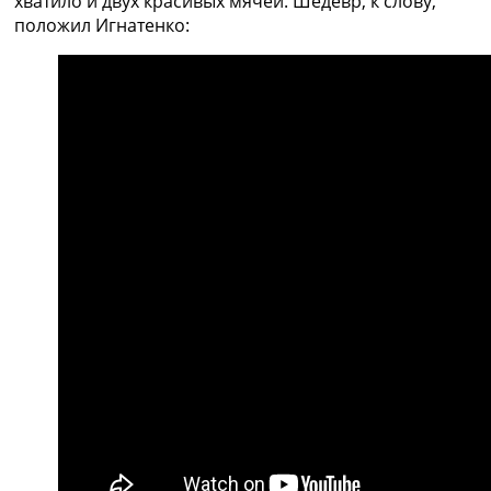
хватило и двух красивых мячей. Шедевр, к слову,
положил Игнатенко: