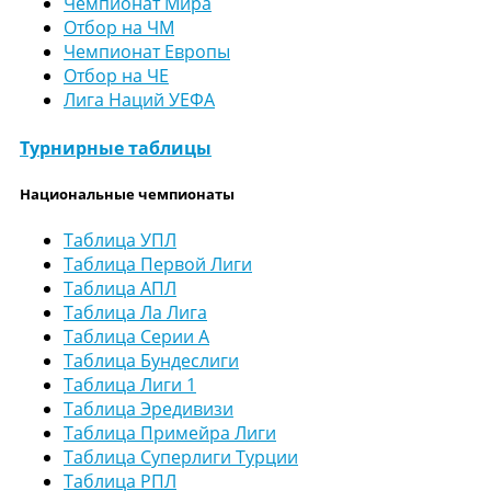
Чемпионат Мира
Отбор на ЧМ
Чемпионат Европы
Отбор на ЧЕ
Лига Наций УЕФА
Турнирные таблицы
Национальные чемпионаты
Таблица УПЛ
Таблица Первой Лиги
Таблица АПЛ
Таблица Ла Лига
Таблица Серии А
Таблица Бундеслиги
Таблица Лиги 1
Таблица Эредивизи
Таблица Примейра Лиги
Таблица Суперлиги Турции
Таблица РПЛ