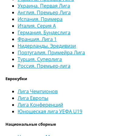
Украина. Первая Лига
Англия. Премьер Лига
Испания. Примера
Италия. Серия А
Германия. Бундеслига
Франция. Лига 1
Нидерланды. Эредивизи
Португалия. Примейра Лига
Турция. Суперлига
Россия. Премьер-лига
Еврокубки
Лига Чемпионов
Лига Европы
Лига Конференций
Юношеская лига УЕФА U19
Национальные сборные