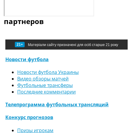
партнеров
21+
Матеріали сайту призначені для осіб старше 21 року
Новости футбола
Новости футбола Украины
Видео обзоры матчей
Футбольные трансферы
Последние комментарии
Телепрограмма футбольных трансляций
Конкурс прогнозов
Призы игрокам