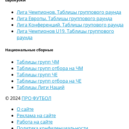
Еврокубки
Лига Чемпионов. Таблицы группового раунда
Лига Европы. Таблицы группового раунда
Лига Конференций. Таблицы групового раунда
Лига Чемпионов U19. Таблицы группового
раунда
Национальные сборные
Таблицы групп ЧМ
Таблицы групп отбора на ЧМ
Таблицы групп ЧЕ
Таблицы групп отбора на ЧЕ
Таблицы Лиги Наций
© 2024
ПРО ФУТБОЛ
О сайте
Реклама на сайте
Работа на сайте
Политика конфиденциальности