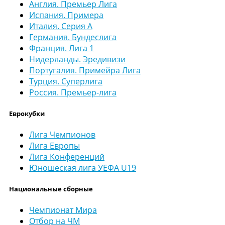
Англия. Премьер Лига
Испания. Примера
Италия. Серия А
Германия. Бундеслига
Франция. Лига 1
Нидерланды. Эредивизи
Португалия. Примейра Лига
Турция. Суперлига
Россия. Премьер-лига
Еврокубки
Лига Чемпионов
Лига Европы
Лига Конференций
Юношеская лига УЕФА U19
Национальные сборные
Чемпионат Мира
Отбор на ЧМ