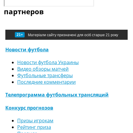
партнеров
21+
Матеріали сайту призначені для осіб старше 21 року
Новости футбола
Новости футбола Украины
Видео обзоры матчей
Футбольные трансферы
Последние комментарии
Телепрограмма футбольных трансляций
Конкурс прогнозов
Призы игрокам
Рейтинг приза