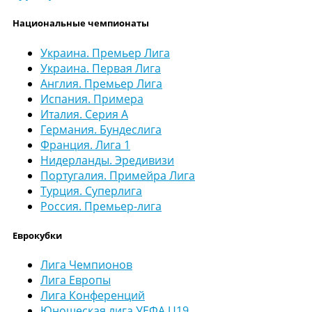
Национальные чемпионаты
Украина. Премьер Лига
Украина. Первая Лига
Англия. Премьер Лига
Испания. Примера
Италия. Серия А
Германия. Бундеслига
Франция. Лига 1
Нидерланды. Эредивизи
Португалия. Примейра Лига
Турция. Суперлига
Россия. Премьер-лига
Еврокубки
Лига Чемпионов
Лига Европы
Лига Конференций
Юношеская лига УЕФА U19