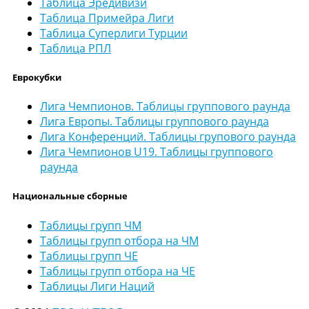
Таблица Эредивизи
Таблица Примейра Лиги
Таблица Суперлиги Турции
Таблица РПЛ
Еврокубки
Лига Чемпионов. Таблицы группового раунда
Лига Европы. Таблицы группового раунда
Лига Конференций. Таблицы групового раунда
Лига Чемпионов U19. Таблицы группового
раунда
Национальные сборные
Таблицы групп ЧМ
Таблицы групп отбора на ЧМ
Таблицы групп ЧЕ
Таблицы групп отбора на ЧЕ
Таблицы Лиги Наций