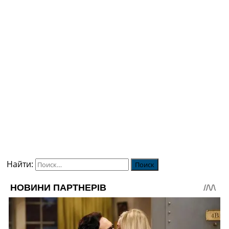
Найти: