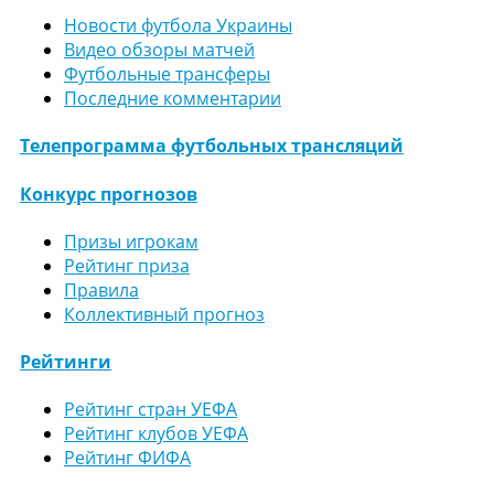
Новости футбола Украины
Видео обзоры матчей
Футбольные трансферы
Последние комментарии
Телепрограмма футбольных трансляций
Конкурс прогнозов
Призы игрокам
Рейтинг приза
Правила
Коллективный прогноз
Рейтинги
Рейтинг стран УЕФА
Рейтинг клубов УЕФА
Рейтинг ФИФА