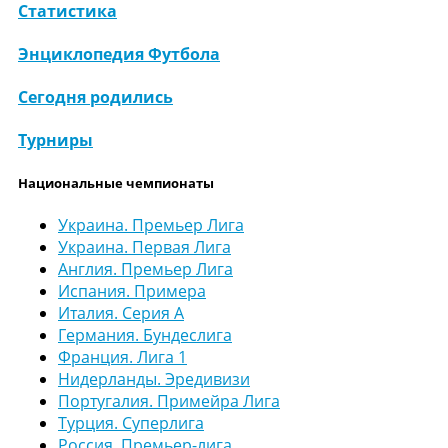
Статистика
Энциклопедия Футбола
Сегодня родились
Турниры
Национальные чемпионаты
Украина. Премьер Лига
Украина. Первая Лига
Англия. Премьер Лига
Испания. Примера
Италия. Серия А
Германия. Бундеслига
Франция. Лига 1
Нидерланды. Эредивизи
Португалия. Примейра Лига
Турция. Суперлига
Россия. Премьер-лига