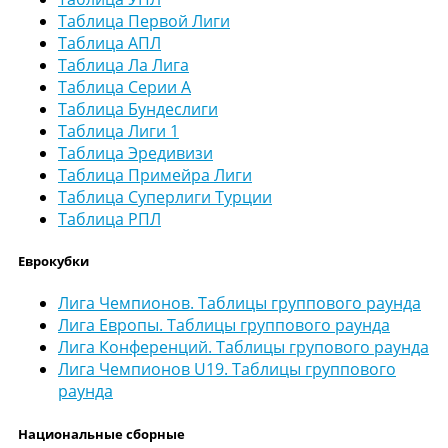
Таблица Первой Лиги
Таблица АПЛ
Таблица Ла Лига
Таблица Серии А
Таблица Бундеслиги
Таблица Лиги 1
Таблица Эредивизи
Таблица Примейра Лиги
Таблица Суперлиги Турции
Таблица РПЛ
Еврокубки
Лига Чемпионов. Таблицы группового раунда
Лига Европы. Таблицы группового раунда
Лига Конференций. Таблицы групового раунда
Лига Чемпионов U19. Таблицы группового
раунда
Национальные сборные