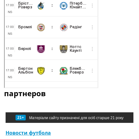
партнеров
21+
Матеріали сайту призначені для осіб старше 21 року
Новости футбола