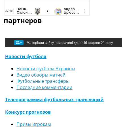
партнеров
21+
Матеріали сайту призначені для осіб старше 21 року
Новости футбола
Новости футбола Украины
Видео обзоры матчей
Футбольные трансферы
Последние комментарии
Телепрограмма футбольных трансляций
Конкурс прогнозов
Призы игрокам