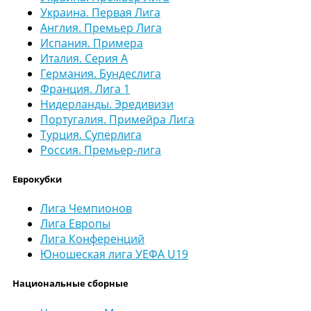
Украина. Первая Лига
Англия. Премьер Лига
Испания. Примера
Италия. Серия А
Германия. Бундеслига
Франция. Лига 1
Нидерланды. Эредивизи
Португалия. Примейра Лига
Турция. Суперлига
Россия. Премьер-лига
Еврокубки
Лига Чемпионов
Лига Европы
Лига Конференций
Юношеская лига УЕФА U19
Национальные сборные