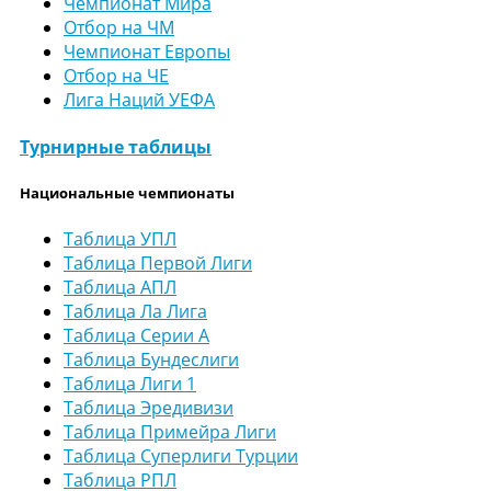
Чемпионат Мира
Отбор на ЧМ
Чемпионат Европы
Отбор на ЧЕ
Лига Наций УЕФА
Турнирные таблицы
Национальные чемпионаты
Таблица УПЛ
Таблица Первой Лиги
Таблица АПЛ
Таблица Ла Лига
Таблица Серии А
Таблица Бундеслиги
Таблица Лиги 1
Таблица Эредивизи
Таблица Примейра Лиги
Таблица Суперлиги Турции
Таблица РПЛ