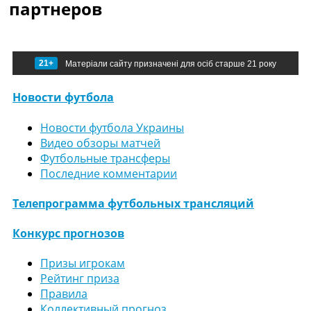
партнеров
21+
Матеріали сайту призначені для осіб старше 21 року
Новости футбола
Новости футбола Украины
Видео обзоры матчей
Футбольные трансферы
Последние комментарии
Телепрограмма футбольных трансляций
Конкурс прогнозов
Призы игрокам
Рейтинг приза
Правила
Коллективный прогноз