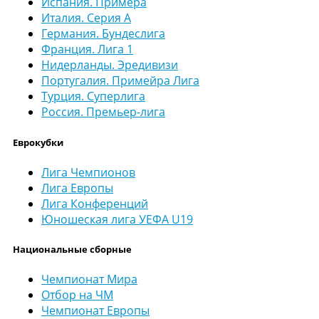
Испания. Примера
Италия. Серия А
Германия. Бундеслига
Франция. Лига 1
Нидерланды. Эредивизи
Португалия. Примейра Лига
Турция. Суперлига
Россия. Премьер-лига
Еврокубки
Лига Чемпионов
Лига Европы
Лига Конференций
Юношеская лига УЕФА U19
Национальные сборные
Чемпионат Мира
Отбор на ЧМ
Чемпионат Европы