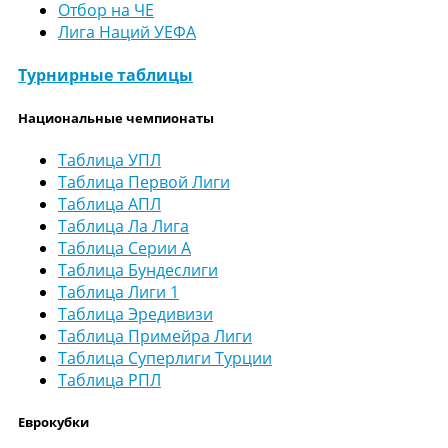
Отбор на ЧЕ
Лига Наций УЕФА
Турнирные таблицы
Национальные чемпионаты
Таблица УПЛ
Таблица Первой Лиги
Таблица АПЛ
Таблица Ла Лига
Таблица Серии А
Таблица Бундеслиги
Таблица Лиги 1
Таблица Эредивизи
Таблица Примейра Лиги
Таблица Суперлиги Турции
Таблица РПЛ
Еврокубки