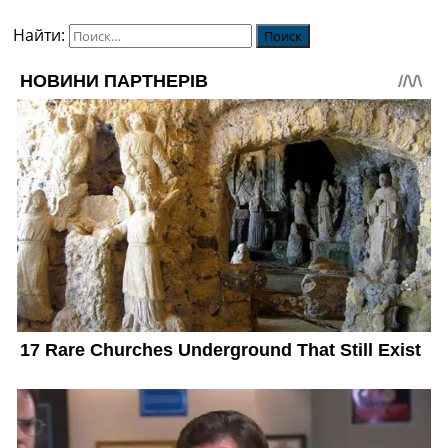
Найти: