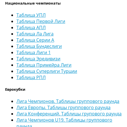
Национальные чемпионаты
Таблица УПЛ
Таблица Первой Лиги
Таблица АПЛ
Таблица Ла Лига
Таблица Серии А
Таблица Бундеслиги
Таблица Лиги 1
Таблица Эредивизи
Таблица Примейра Лиги
Таблица Суперлиги Турции
Таблица РПЛ
Еврокубки
Лига Чемпионов. Таблицы группового раунда
Лига Европы. Таблицы группового раунда
Лига Конференций. Таблицы групового раунда
Лига Чемпионов U19. Таблицы группового
раунда