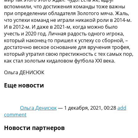
вспомнили, что достижения команды тоже важны
при определении обладателя Золотого мяча. Жаль,
что успехи команд не играли никакой роли в 2014-м.
И в 2012-м. И даже в 2021-м, когда можно было
учесть и 2020 год. Личная радость одного игрока,
который наконец-то пришел к успеху со сборной, –
достаточно веское основание для вручения трофея,
который утратил свою престижность с тех самых пор,
как стал золотым кидаловом футбола XXI века.
Ольга ДЕНИСЮК
Еще новости
Ольга Денисюк
—
1 декабря, 2021, 00:28
add
comment
Новости партнеров