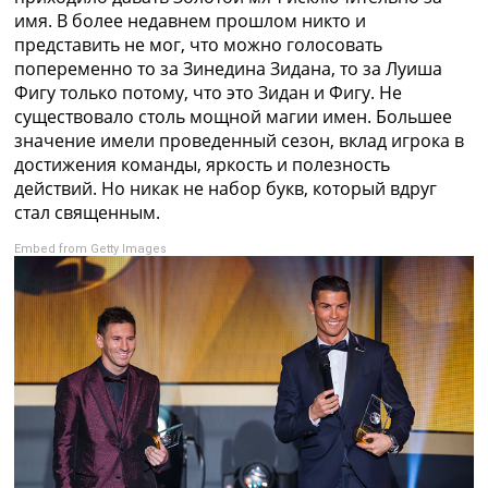
имя. В более недавнем прошлом никто и
представить не мог, что можно голосовать
попеременно то за Зинедина Зидана, то за Луиша
Фигу только потому, что это Зидан и Фигу. Не
существовало столь мощной магии имен. Большее
значение имели проведенный сезон, вклад игрока в
достижения команды, яркость и полезность
действий. Но никак не набор букв, который вдруг
стал священным.
Embed from Getty Images