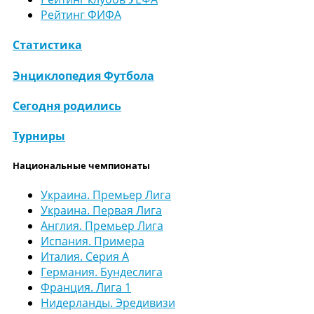
Рейтинг ФИФА
Статистика
Энциклопедия Футбола
Сегодня родились
Турниры
Национальные чемпионаты
Украина. Премьер Лига
Украина. Первая Лига
Англия. Премьер Лига
Испания. Примера
Италия. Серия А
Германия. Бундеслига
Франция. Лига 1
Нидерланды. Эредивизи