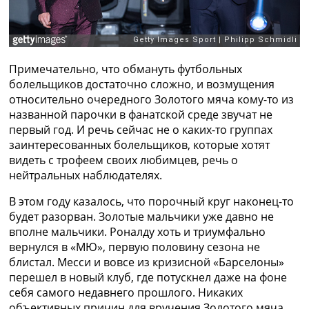
Примечательно, что обмануть футбольных
болельщиков достаточно сложно, и возмущения
относительно очередного Золотого мяча кому-то из
названной парочки в фанатской среде звучат не
первый год. И речь сейчас не о каких-то группах
заинтересованных болельщиков, которые хотят
видеть с трофеем своих любимцев, речь о
нейтральных наблюдателях.
В этом году казалось, что порочный круг наконец-то
будет разорван. Золотые мальчики уже давно не
вполне мальчики. Роналду хоть и триумфально
вернулся в «МЮ», первую половину сезона не
блистал. Месси и вовсе из кризисной «Барселоны»
перешел в новый клуб, где потускнел даже на фоне
себя самого недавнего прошлого. Никаких
объективных причин для вручения Золотого мяча