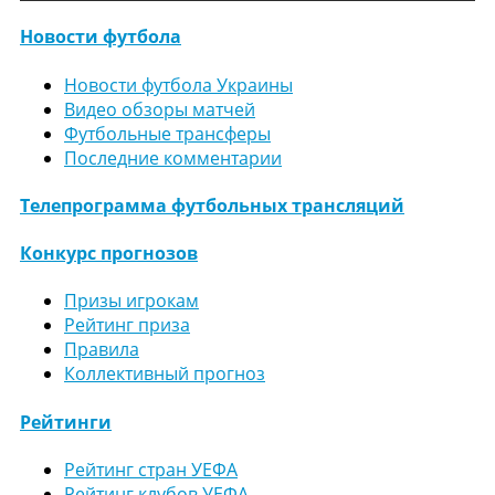
Новости футбола
Новости футбола Украины
Видео обзоры матчей
Футбольные трансферы
Последние комментарии
Телепрограмма футбольных трансляций
Конкурс прогнозов
Призы игрокам
Рейтинг приза
Правила
Коллективный прогноз
Рейтинги
Рейтинг стран УЕФА
Рейтинг клубов УЕФА