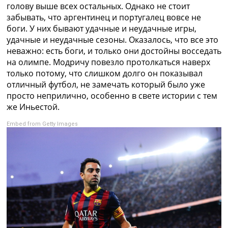
голову выше всех остальных. Однако не стоит
забывать, что аргентинец и португалец вовсе не
боги. У них бывают удачные и неудачные игры,
удачные и неудачные сезоны. Оказалось, что все это
неважно: есть боги, и только они достойны восседать
на олимпе. Модричу повезло протолкаться наверх
только потому, что слишком долго он показывал
отличный футбол, не замечать который было уже
просто неприлично, особенно в свете истории с тем
же Иньестой.
Embed from Getty Images