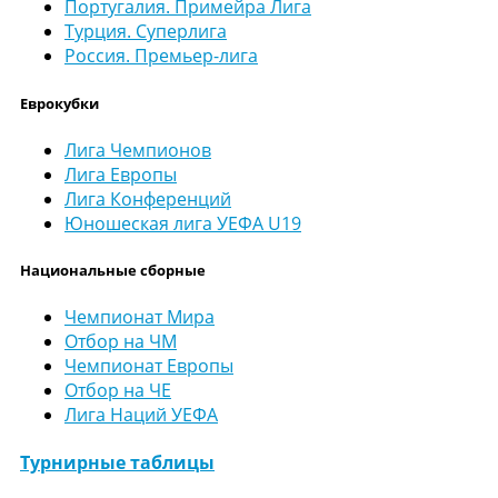
Португалия. Примейра Лига
Турция. Суперлига
Россия. Премьер-лига
Еврокубки
Лига Чемпионов
Лига Европы
Лига Конференций
Юношеская лига УЕФА U19
Национальные сборные
Чемпионат Мира
Отбор на ЧМ
Чемпионат Европы
Отбор на ЧЕ
Лига Наций УЕФА
Турнирные таблицы