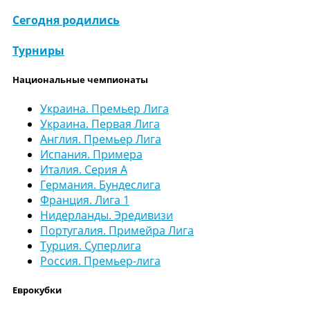
Сегодня родились
Турниры
Национальные чемпионаты
Украина. Премьер Лига
Украина. Первая Лига
Англия. Премьер Лига
Испания. Примера
Италия. Серия А
Германия. Бундеслига
Франция. Лига 1
Нидерланды. Эредивизи
Португалия. Примейра Лига
Турция. Суперлига
Россия. Премьер-лига
Еврокубки