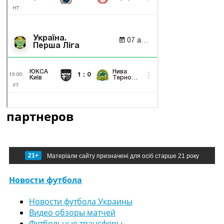
партнеров
21+
Матеріали сайту призначені для осіб старше 21 року
Новости футбола
Новости футбола Украины
Видео обзоры матчей
Футбольные трансферы