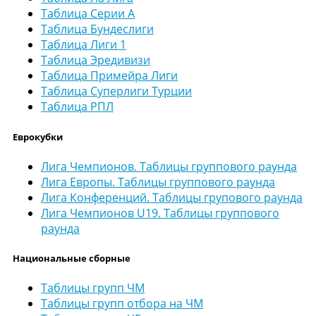
Таблица Серии А
Таблица Бундеслиги
Таблица Лиги 1
Таблица Эредивизи
Таблица Примейра Лиги
Таблица Суперлиги Турции
Таблица РПЛ
Еврокубки
Лига Чемпионов. Таблицы группового раунда
Лига Европы. Таблицы группового раунда
Лига Конференций. Таблицы групового раунда
Лига Чемпионов U19. Таблицы группового
раунда
Национальные сборные
Таблицы групп ЧМ
Таблицы групп отбора на ЧМ