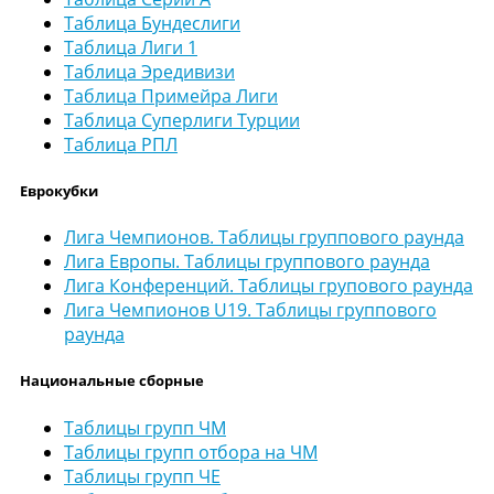
Таблица Бундеслиги
Таблица Лиги 1
Таблица Эредивизи
Таблица Примейра Лиги
Таблица Суперлиги Турции
Таблица РПЛ
Еврокубки
Лига Чемпионов. Таблицы группового раунда
Лига Европы. Таблицы группового раунда
Лига Конференций. Таблицы групового раунда
Лига Чемпионов U19. Таблицы группового
раунда
Национальные сборные
Таблицы групп ЧМ
Таблицы групп отбора на ЧМ
Таблицы групп ЧЕ