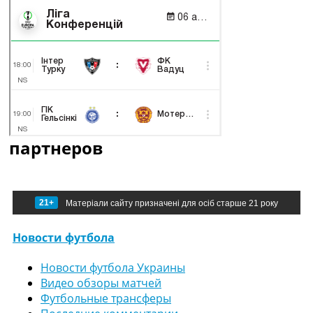
партнеров
21+
Матеріали сайту призначені для осіб старше 21 року
Новости футбола
Новости футбола Украины
Видео обзоры матчей
Футбольные трансферы