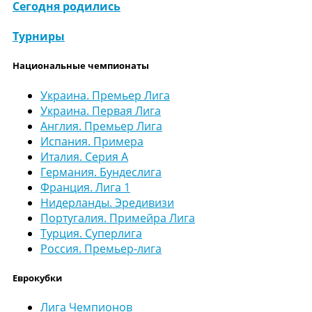
Сегодня родились
Турниры
Национальные чемпионаты
Украина. Премьер Лига
Украина. Первая Лига
Англия. Премьер Лига
Испания. Примера
Италия. Серия А
Германия. Бундеслига
Франция. Лига 1
Нидерланды. Эредивизи
Португалия. Примейра Лига
Турция. Суперлига
Россия. Премьер-лига
Еврокубки
Лига Чемпионов