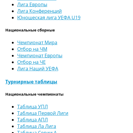
Лига Европы
Лига Конференций
Юношеская лига УЕФА U19
Национальные сборные
Чемпионат Мира
Отбор на ЧМ
Чемпионат Европы
Отбор на ЧЕ
Лига Наций УЕФА
Турнирные таблицы
Национальные чемпионаты
Таблица УПЛ
Таблица Первой Лиги
Таблица АПЛ
Таблица Ла Лига
Таблица Серии А