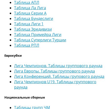
Таблица АПЛ
Таблица Ла Лига
Таблица Серии А
Таблица Бундеслиги
Таблица Лиги 1
Таблица Эредивизи
Таблица Примейра Лиги
Таблица Суперлиги Турции
Таблица РПЛ
Еврокубки
Лига Чемпионов. Таблицы группового раунда
Лига Европы. Таблицы группового раунда
Лига Конференций. Таблицы групового раунда
Лига Чемпионов U19. Таблицы группового
раунда
Национальные сборные
Таблицы групп ЧМ