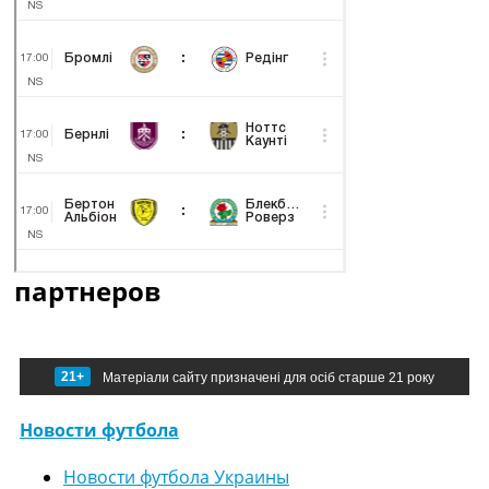
партнеров
21+
Матеріали сайту призначені для осіб старше 21 року
Новости футбола
Новости футбола Украины