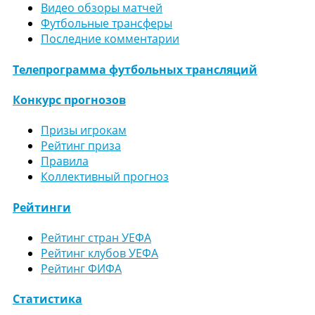
Видео обзоры матчей
Футбольные трансферы
Последние комментарии
Телепрограмма футбольных трансляций
Конкурс прогнозов
Призы игрокам
Рейтинг приза
Правила
Коллективный прогноз
Рейтинги
Рейтинг стран УЕФА
Рейтинг клубов УЕФА
Рейтинг ФИФА
Статистика