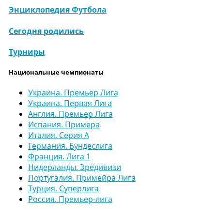
Энциклопедия Футбола
Сегодня родились
Турниры
Национальные чемпионаты
Украина. Премьер Лига
Украина. Первая Лига
Англия. Премьер Лига
Испания. Примера
Италия. Серия А
Германия. Бундеслига
Франция. Лига 1
Нидерланды. Эредивизи
Португалия. Примейра Лига
Турция. Суперлига
Россия. Премьер-лига