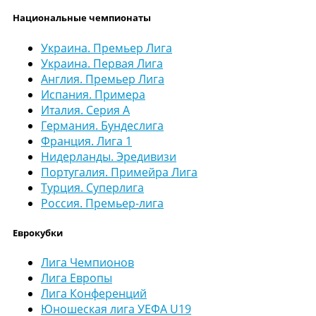
Национальные чемпионаты
Украина. Премьер Лига
Украина. Первая Лига
Англия. Премьер Лига
Испания. Примера
Италия. Серия А
Германия. Бундеслига
Франция. Лига 1
Нидерланды. Эредивизи
Португалия. Примейра Лига
Турция. Суперлига
Россия. Премьер-лига
Еврокубки
Лига Чемпионов
Лига Европы
Лига Конференций
Юношеская лига УЕФА U19