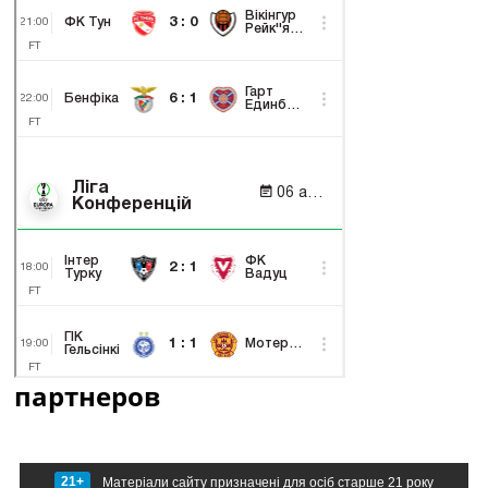
партнеров
21+
Матеріали сайту призначені для осіб старше 21 року