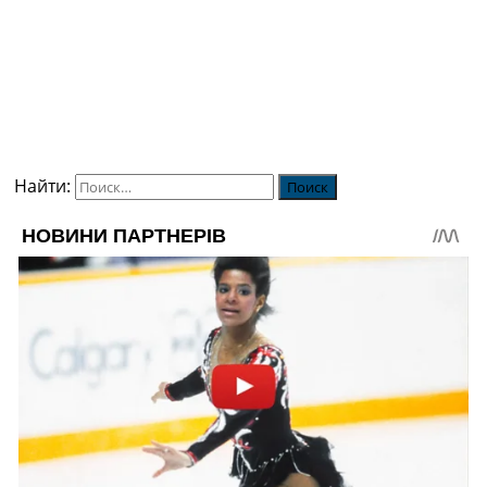
Найти: