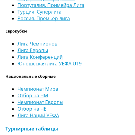
Португалия. Примейра Лига
Турция. Суперлига
Россия. Премьер-лига
Еврокубки
Лига Чемпионов
Лига Европы
Лига Конференций
Юношеская лига УЕФА U19
Национальные сборные
Чемпионат Мира
Отбор на ЧМ
Чемпионат Европы
Отбор на ЧЕ
Лига Наций УЕФА
Турнирные таблицы