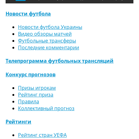
Новости футбола
Новости футбола Украины
Видео обзоры матчей
Футбольные трансферы
Последние комментарии
Телепрограмма футбольных трансляций
Конкурс прогнозов
Призы игрокам
Рейтинг приза
Правила
Коллективный прогноз
Рейтинги
Рейтинг стран УЕФА