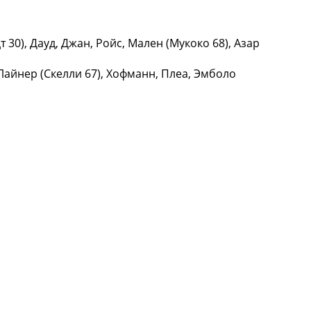
 30), Дауд, Джан, Ройс, Мален (Мукоко 68), Азар
Лайнер (Скелли 67), Хофманн, Плеа, Эмболо