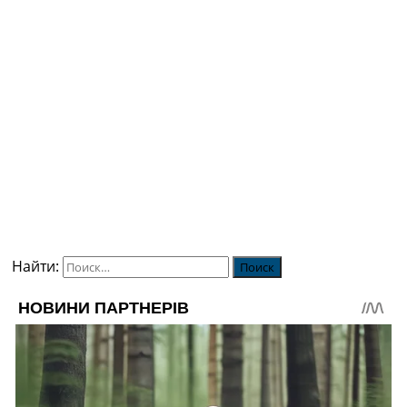
Найти: