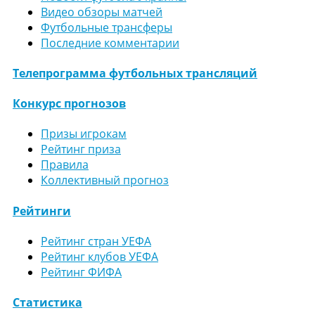
Видео обзоры матчей
Футбольные трансферы
Последние комментарии
Телепрограмма футбольных трансляций
Конкурс прогнозов
Призы игрокам
Рейтинг приза
Правила
Коллективный прогноз
Рейтинги
Рейтинг стран УЕФА
Рейтинг клубов УЕФА
Рейтинг ФИФА
Статистика