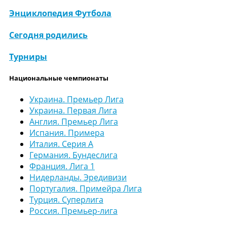
Энциклопедия Футбола
Сегодня родились
Турниры
Национальные чемпионаты
Украина. Премьер Лига
Украина. Первая Лига
Англия. Премьер Лига
Испания. Примера
Италия. Серия А
Германия. Бундеслига
Франция. Лига 1
Нидерланды. Эредивизи
Португалия. Примейра Лига
Турция. Суперлига
Россия. Премьер-лига