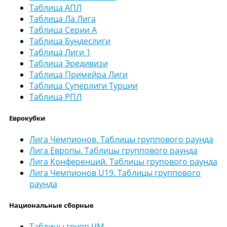
Таблица АПЛ
Таблица Ла Лига
Таблица Серии А
Таблица Бундеслиги
Таблица Лиги 1
Таблица Эредивизи
Таблица Примейра Лиги
Таблица Суперлиги Турции
Таблица РПЛ
Еврокубки
Лига Чемпионов. Таблицы группового раунда
Лига Европы. Таблицы группового раунда
Лига Конференций. Таблицы групового раунда
Лига Чемпионов U19. Таблицы группового
раунда
Национальные сборные
Таблицы групп ЧМ