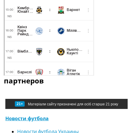
партнеров
21+
Матеріали сайту призначені для осіб старше 21 року
Новости футбола
Новости футбола Украины