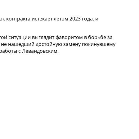
 контракта истекает летом 2023 года, и
той ситуации выглядит фаворитом в борьбе за
ка не нашедший достойную замену покинувшему
 работы с Левандовским.