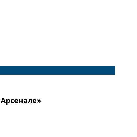
«Арсенале»