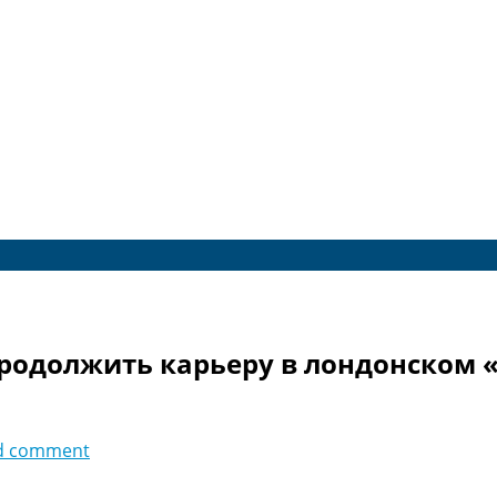
родолжить карьеру в лондонском 
d comment