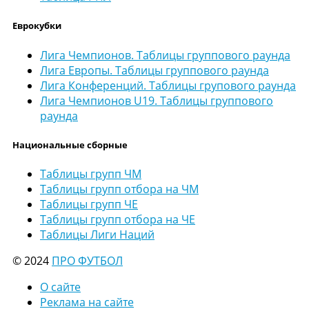
Еврокубки
Лига Чемпионов. Таблицы группового раунда
Лига Европы. Таблицы группового раунда
Лига Конференций. Таблицы групового раунда
Лига Чемпионов U19. Таблицы группового
раунда
Национальные сборные
Таблицы групп ЧМ
Таблицы групп отбора на ЧМ
Таблицы групп ЧЕ
Таблицы групп отбора на ЧЕ
Таблицы Лиги Наций
© 2024
ПРО ФУТБОЛ
О сайте
Реклама на сайте