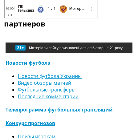
партнеров
21+
Матеріали сайту призначені для осіб старше 21 року
Новости футбола
Новости футбола Украины
Видео обзоры матчей
Футбольные трансферы
Последние комментарии
Телепрограмма футбольных трансляций
Конкурс прогнозов
Призы игрокам