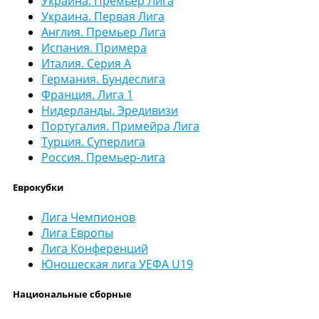
Украина. Премьер Лига
Украина. Первая Лига
Англия. Премьер Лига
Испания. Примера
Италия. Серия А
Германия. Бундеслига
Франция. Лига 1
Нидерланды. Эредивизи
Португалия. Примейра Лига
Турция. Суперлига
Россия. Премьер-лига
Еврокубки
Лига Чемпионов
Лига Европы
Лига Конференций
Юношеская лига УЕФА U19
Национальные сборные