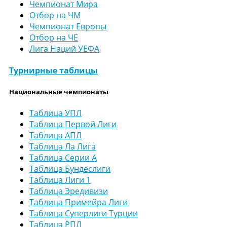
Чемпионат Мира
Отбор на ЧМ
Чемпионат Европы
Отбор на ЧЕ
Лига Наций УЕФА
Турнирные таблицы
Национальные чемпионаты
Таблица УПЛ
Таблица Первой Лиги
Таблица АПЛ
Таблица Ла Лига
Таблица Серии А
Таблица Бундеслиги
Таблица Лиги 1
Таблица Эредивизи
Таблица Примейра Лиги
Таблица Суперлиги Турции
Таблица РПЛ